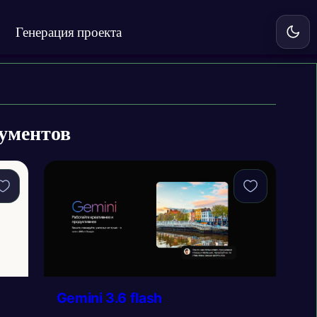
Генерация проекта
Включ
ументов
Gemini 3.6 flash