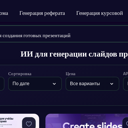
лома
Генерация реферата
Генерация курсовой
я создания готовых презентаций
ИИ для генерации слайдов п
Сортировка
Цена
AP