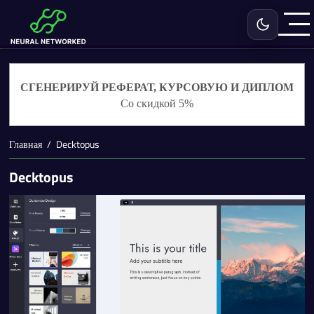
Включить с
СГЕНЕРИРУЙ РЕФЕРАТ, КУРСОВУЮ И ДИПЛОМ
Со скидкой 5%
Главная
Decktopus
Decktopus