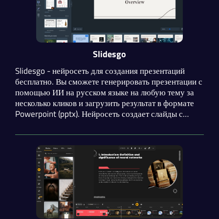
Slidesgo
Slidesgo - нейросеть для создания презентаций
бесплатно. Вы сможете генерировать презентации с
помощью ИИ на русском языке на любую тему за
несколько кликов и загрузить результат в формате
Powerpoint (pptx). Нейросеть создает слайды с
картинками и уникальным текстом. Доступен выбор
шаблонов и редактирование плана.