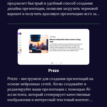
предлагает быстрый и удобный способ создания
дизайна презентации, позволяя загрузить черновой
вариант и получить красивую презентацию всго за
пару минут. Инструмент предоставляет
возможность редактирования получившихся
презентаций.
Prezo
Prezo - инструмент для создания презентаций на
основе нейронных сетей. Легко создавайте и
редактируйте ваши презентации с помощью AI-
ассистента, который сгенерирует качественные
изображения и интересный текстовый контент.
Большим минусом инструмента является