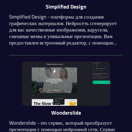
Simplified Design
Simplified Design - платформа для создания
графических материалов. Нейросеть сгенерирует
для вас качественные изображения, карусели,
смешные мемы и уникальные презентации. Вам
предоставлен встроенный редактор, с помощью
которого вы можете полностью настраивать свои
результаты. Минусом является отсутствие
возможности экспорта презентаций в формате pptx.
Wonderslide
Wonderslide - это сервис, который преобразует
презентации с помощью нейронной сети. Сервис