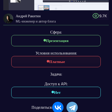
9.7K
Андрей Ракитин
ML-инженер и автор блога
Сфера:
Презентация
Условия использования:
Платные
Задача:
Доступ к API:
Нет
Поделиться: