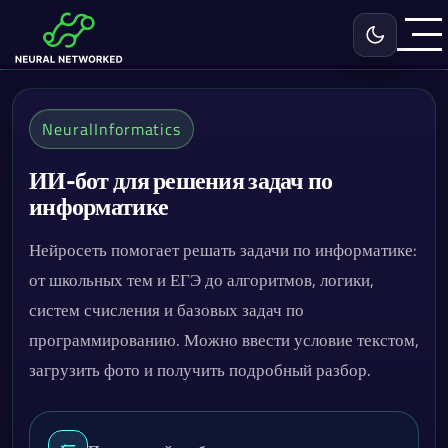
Включить с
NeuralInformatics
ИИ-бот для решения задач по
информатике
Нейросеть помогает решать задачи по информатике:
от школьных тем и ЕГЭ до алгоритмов, логики,
систем счисления и базовых задач по
программированию. Можно ввести условие текстом,
загрузить фото и получить подробный разбор.