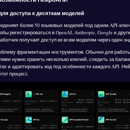
для доступа к десяткам моделей
диняет более 50 языковых моделей под одним API-клю
обы регистрироваться в OpenAI, Anthropic, Google и друг
работчик получает доступ ко всем моделям через один эн
облему фрагментации инструментов. Обычно для работы
ями нужно хранить несколько ключей, следить за балан
тах и адаптировать код под особенности каждого API. Н
тот процесс.