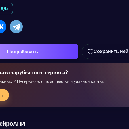
Да
Попробовать
Сохранить ней
ата зарубежного сервиса?
ежных ИИ-сервисов с помощью виртуальной карты.
→
НейроАПИ