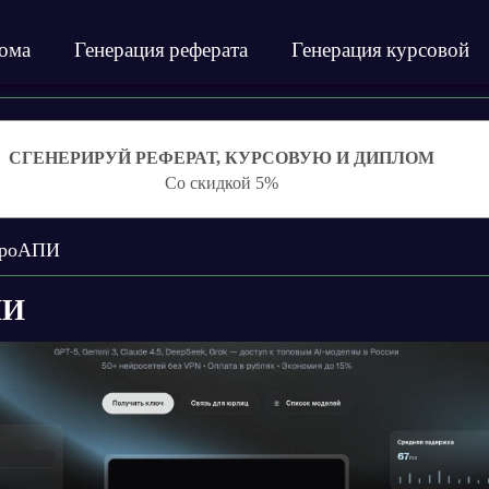
лома
Генерация реферата
Генерация курсовой
СГЕНЕРИРУЙ РЕФЕРАТ, КУРСОВУЮ И ДИПЛОМ
Со скидкой 5%
роАПИ
ПИ