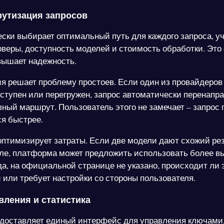
утизация запросов
ски выбирает оптимальный путь для каждого запроса, у
ерверы, доступность моделей и стоимость обработки. Это
вышает надежность.
 решает проблему простоев. Если один из провайдеров
ступен или перегружен, запрос автоматически перенапр
вный маршрут. Пользователь этого не замечает – запрос 
я быстрее.
оптимизирует затраты. Если две модели дают схожий рез
ле, платформа может предложить использовать более в
да, на официальной странице не указано, происходит ли 
 или требует настройки со стороны пользователя.
вления и статистика
доставляет единый интерфейс для управления ключами