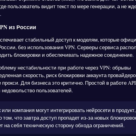
де пользователь видит текст по мере генерации, а не жд
.
VPN из России
печивает стабильный доступ к моделям, которые офиц
России, без использования VPN. Серверы сервиса распо
ходить блокировки и обеспечивать надежное соединение.
облему нестабильности при работе через VPN: обрывы
едленная скорость, риск блокировки аккаунта провайдеро
прокси. Для бизнеса это критично. Простой в работе API
и недовольство пользователей.
 или компания могут интегрировать нейросети в продукт,
о том, что завтра доступ пропадет из-за новых блокировок
т на себя техническую сторону обхода ограничений.