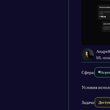
Андрей
ML-инж
Сфера:
Агре
Условия испол
Задача:
Доступ