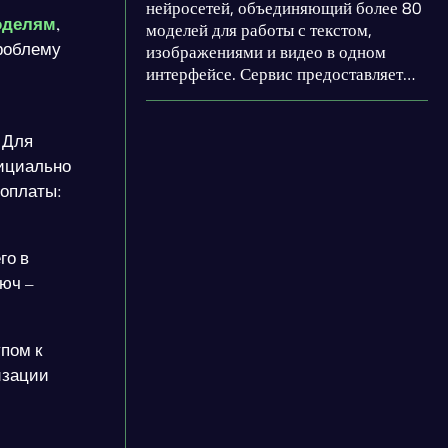
нейросетей, объединяющий более 80
моделям
,
моделей для работы с текстом,
проблему
изображениями и видео в одном
интерфейсе. Сервис предоставляет
доступ к популярным ИИ-
инструментам вроде ChatGPT, Claude,
Midjourney и Sora для российских
 Для
пользователей без VPN и с оплатой
фициально
российскими картами. Платформа
 оплаты:
работает по модели pay-as-you-go:
вы платите только за фактические
запросы, а не за подписку.
го в
юч –
пом к
изации