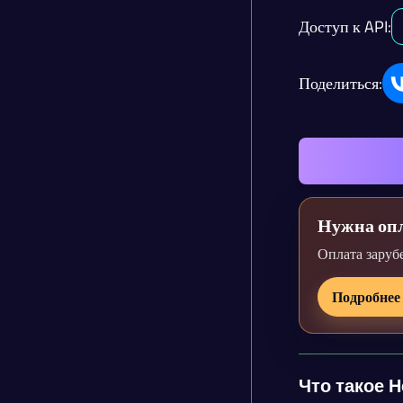
Доступ к API:
Поделиться:
Нужна опл
Оплата заруб
Подробнее
Что такое 