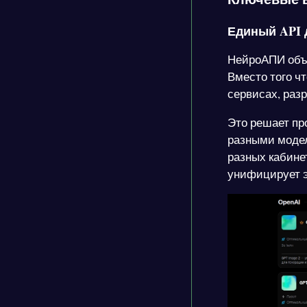
Единый API 
НейроАПИ объе
Вместо того чт
сервисах, раз
Это решает пр
разными модел
разных кабине
унифицирует э