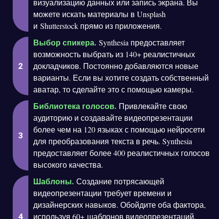
визуализацию данных или запись экрана. Вы
можете искать материалы в Unsplash
и Shutterstock прямо из приложения.
Выбор спикера.
Synthesia предоставляет
возможность выбрать из 140+ реалистичных
докладчиков. Постоянно добавляются новые
варианты. Если вы хотите создать собственный
аватар, то сделайте это с помощью камеры.
Библиотека голосов.
Привлекайте свою
аудиторию и создавайте видеопрезентации
более чем на 120 языках с помощью нейросети
для преобразования текста в речь. Synthesia
предоставляет более 400 реалистичных голосов
высокого качества.
Шаблоны.
Создание потрясающей
видеопрезентации требует времени и
дизайнерских навыков. Обойдите оба фактора,
используя 60+ шаблонов видеопрезентаций.