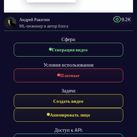
9.2K
Андрей Ракитин
ML-инженер и автор блога
Сфера:
Генерация видео
Условия использования:
Платные
Задача:
Создать видео
Анимировать лицо
Доступ к API: