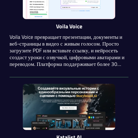
Voila Voice
Voila Voice превращает презентации, документы и
веб-страницы в видео с живым голосом. Просто
загрузите PDF или вставьте ссылку, и нейросеть
создаст уроки с озвучкой, цифровыми аватарами и
переводом. Платформа поддерживает более 30
языков: от английского до арабского и хинди.
Katalist AI