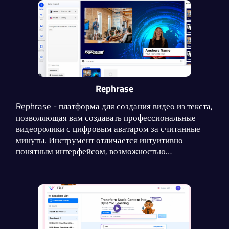
изображения и другие материалы.
Rephrase
Rephrase - платформа для создания видео из текста,
позволяющая вам создавать профессиональные
видеоролики с цифровым аватаром за считанные
минуты. Инструмент отличается интуитивно
понятным интерфейсом, возможностью
кастомизации видео, большим выбором голосов на
разных языках и пробным периодом.