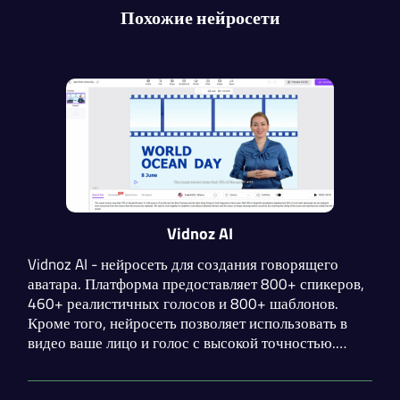
Похожие нейросети
Vidnoz AI
Vidnoz AI - нейросеть для создания говорящего
аватара. Платформа предоставляет 800+ спикеров,
460+ реалистичных голосов и 800+ шаблонов.
Кроме того, нейросеть позволяет использовать в
видео ваше лицо и голос с высокой точностью.
После создания видеоконтента вы сможете
редактировать его, добавляя субтитры, стикеры,