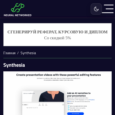
Включить с
СГЕНЕРИРУЙ РЕФЕРАТ, КУРСОВУЮ И ДИПЛОМ
Со скидкой 5%
Главная
Synthesia
Synthesia