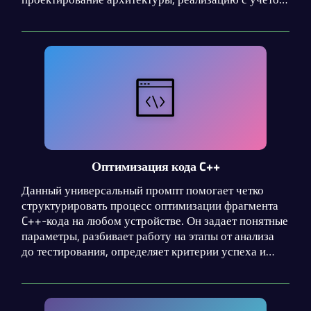
стиля и обработки ошибок, а также этап проверки.
Оптимизация кода C++
Данный универсальный промпт помогает четко
структурировать процесс оптимизации фрагмента
C++-кода на любом устройстве. Он задает понятные
параметры, разбивает работу на этапы от анализа
до тестирования, определяет критерии успеха и
предупреждает о типичных ошибках, обеспечивая
качественный результат.