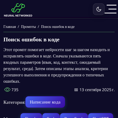
Включить с
Главная
Промпты
Поиск ошибок в коде
Поиск ошибок в коде
Этот промпт помогает нейросети шаг за шагом находить и
исправлять ошибки в коде. Сначала указываются пять
входных параметров (язык, код, контекст, ожидаемый
результат, среда). Затем описаны этапы анализа, критерии
успешного выполнения и предупреждения о типичных
ошибках.
735
📅 13 сентября 2025 г.
Категория:
Написание кода