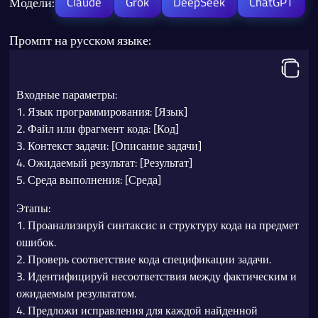
Модели:
Claude
Grok
DeepSeek
ChatGPT
Промпт на русском языке:
Входные параметры:
1. Язык программирования: [Язык]
2. Файл или фрагмент кода: [Код]
3. Контекст задачи: [Описание задачи]
4. Ожидаемый результат: [Результат]
5. Среда выполнения: [Среда]
Этапы:
1. Проанализируй синтаксис и структуру кода на предмет
ошибок.
2. Проверь соответствие кода спецификации задачи.
3. Идентифицируй несоответствия между фактическим и
ожидаемым результатом.
4. Предложи исправления для каждой найденной