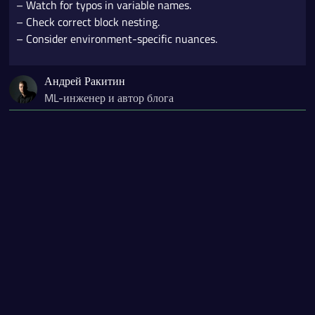
– Watch for typos in variable names.
– Check correct block nesting.
– Consider environment-specific nuances.
Андрей Ракитин
ML-инженер и автор блога