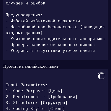
случаев и ошибок

Предупреждения:

- Избегай избыточной сложности

- Не забывай про безопасность (валидация 
входных данных)

- Учитывай производительность алгоритмов

- Проверь наличие бесконечных циклов

- Убедись в отсутствии утечек памяти
Промпт на английском языке:
Input Parameters:

1. Code Purpose: [Цель]

2. Requirements: [Требования]

3. Structure: [Структура]

4. Coding Style: [Стиль]
