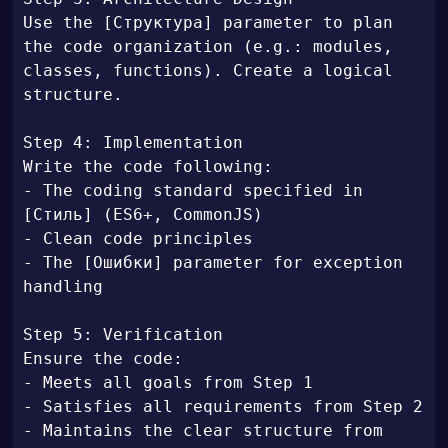
Use the [Структура] parameter to plan 
the code organization (e.g.: modules, 
classes, functions). Create a logical 
structure.

Step 4: Implementation

Write the code following:

- The coding standard specified in 
[Стиль] (ES6+, CommonJS)

- Clean code principles

- The [Ошибки] parameter for exception 
handling

Step 5: Verification

Ensure the code:

- Meets all goals from Step 1

- Satisfies all requirements from Step 2

- Maintains the clear structure from 