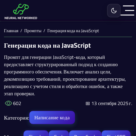
Включить с
Главная
Промпты
Генерация кода на JavaScript
Генерация кода на JavaScript
Промпт для генерации JavaScript-кода, который
предоставляет структурированный подход к созданию
программного обеспечения. Включает анализ цели,
декомпозицию требований, проектирование архитектуры,
реализацию с учетом стиля и обработки ошибок, а также
этап проверки.
602
📅 13 сентября 2025 г.
Категория:
Написание кода