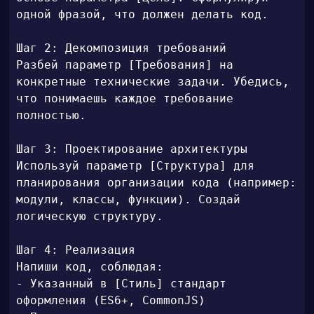
одной фразой, что должен делать код.

Шаг 2: Декомпозиция требований

Разбей параметр [Требования] на 
конкретные технические задачи. Убедись, 
что понимаешь каждое требование 
полностью.

Шаг 3: Проектирование архитектуры

Используй параметр [Структура] для 
планирования организации кода (например: 
модули, классы, функции). Создай 
логическую структуру.

Шаг 4: Реализация

Напиши код, соблюдая:

- Указанный в [Стиль] стандарт 
оформления (ES6+, CommonJS)
