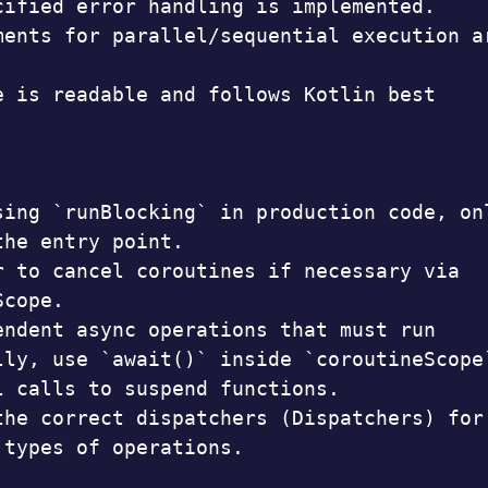
cified error handling is implemented.

ments for parallel/sequential execution ar
e is readable and follows Kotlin best 


sing `runBlocking` in production code, onl
he entry point.

r to cancel coroutines if necessary via 
cope.

endent async operations that must run 
lly, use `await()` inside `coroutineScope`
l calls to suspend functions.

the correct dispatchers (Dispatchers) for 
 types of operations.