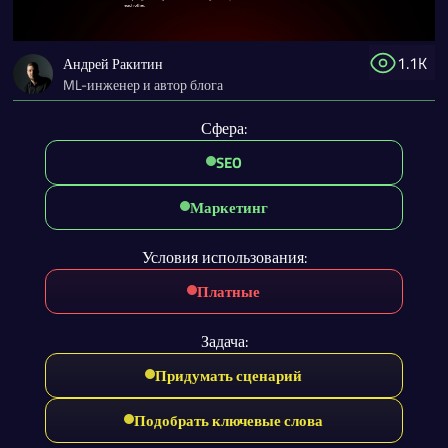
1.1K
Андрей Ракитин
ML-инженер и автор блога
Сфера:
SEO
Маркетинг
Условия использования:
Платные
Задача:
Придумать сценарий
Подобрать ключевые слова