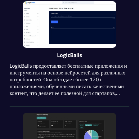
LogicBalls
LogicBalls предоставляет бесплатные приложения и
инструменты на основе нейросетей для различных
потребностей. Она обладает более 120+
приложениями, обученными писать качественный
контент, что делает ее полезной для стартапов,
малого бизнеса, создателей контента и
маркетинговых агентств. В LogicBalls есть
возможности по разным категориям, таким как
социальные медиа, бизнес, копирайтинг, продажи,
поддержка клиентов, электронная коммерция и
многое другое.