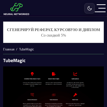
Включить с
СГЕНЕРИРУЙ РЕФЕРАТ, КУРСОВУЮ И ДИПЛОМ
Со скидкой 5%
Главная
TubeMagic
TubeMagic