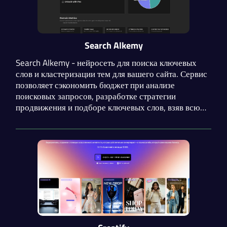
Search Alkemy
Search Alkemy - нейросеть для поиска ключевых
слов и кластеризации тем для вашего сайта. Сервис
позволяет сэкономить бюджет при анализе
поисковых запросов, разработке стратегии
продвижения и подборе ключевых слов, взяв всю
самую нудную работу на себя. Search Alkemy
способствует продвижению ваших сайтов на
вершину поисковой выдачи.