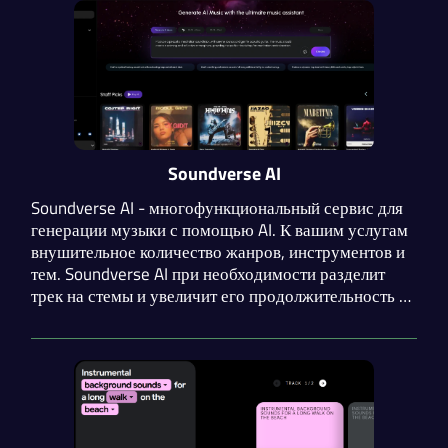
Soundverse AI
Soundverse AI - многофункциональный сервис для
генерации музыки с помощью AI. К вашим услугам
внушительное количество жанров, инструментов и
тем. Soundverse AI при необходимости разделит
трек на стемы и увеличит его продолжительность на
45 секунд. Приятной особенностью является
наличие функции улучшения промпта.