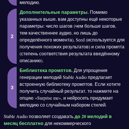
мелодию.
Дополнительные параметры.
Помимо
указанных выше, вам доступны ещё некоторые
параметры: число шагов (чем больше шагов,
тем качественнее аудио, но лишь до
определённого момента), Seed (используется для
получения похожих результатов) и сила промпта
(степень соответствия результата введённому
описанию).
Библиотека промптов.
Для упрощения
генерации мелодий Stable Audio предлагает
встроенную библиотеку промптов. Если хотите
получить случайный результат, то нажмите на
опцию «Surprise me», и нейросеть придумает
мелодию со случайным набором стилей.
до 20 мелодий в
Stable Audio позволяет создавать
месяц
бесплатно
для некоммерческого