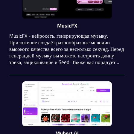
MusicFX
MusicFX - нейросеть, генерирующая музыку.
Приложение создаёт разнообразные мелодии
высокого качества всего за несколько секунд. Перед
генерацией музыку вы можете настроить длину
трека, зацикливание и Seed. Также вас порадует
удобная система промптинга. К сожалению, сервис
доступен только для пользователей из США.
Mubert AI