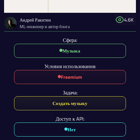
4.6K
Андрей Ракитин
ML-инженер и автор блога
Сфера:
Музыка
Условия использования:
Freemium
Задача:
Создать музыку
Доступ к API:
Нет