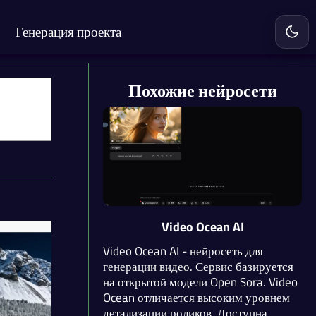
Генерация проекта
Включ
Похожие нейросети
Video Ocean AI
Video Ocean AI - нейросеть для
генерации видео. Сервис базируется
на открытой модели Open Sora. Video
Ocean отличается высоким уровнем
детализации роликов. Доступна