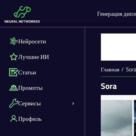
Генерация дип
Нейросети
Лучшие ИИ
Главная
Sor
Статьи
Sora
Промпты
Сервисы
Профиль