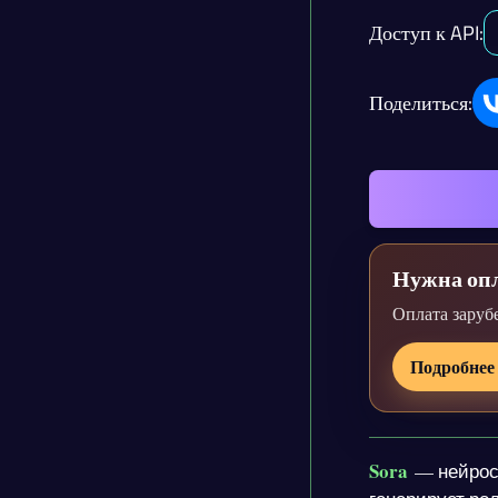
Доступ к API:
Поделиться:
Нужна опл
Оплата заруб
Подробнее
Sora
— нейросе