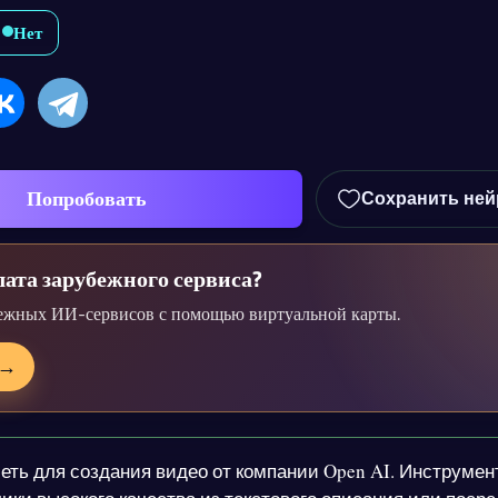
Нет
Попробовать
Сохранить ней
ата зарубежного сервиса?
ежных ИИ-сервисов с помощью виртуальной карты.
→
ть для создания видео от компании Open AI. Инструмен