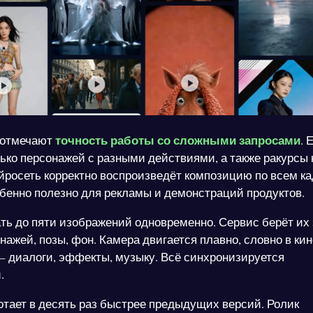
точность работы со сложными запросами
 отмечают
. 
лько персонажей с разными действиями, а также ракурсы
йросеть корректно воспроизведёт композицию по всем к
обенно полезно для рекламы и демонстраций продуктов.
ть до пяти изображений одновременно. Сервис берёт их 
нажей, позы, фон. Камера двигается плавно, словно в кин
 – диалоги, эффекты, музыку. Всё синхронизируется
.
ботает в десять раз быстрее предыдущих версий. Ролик