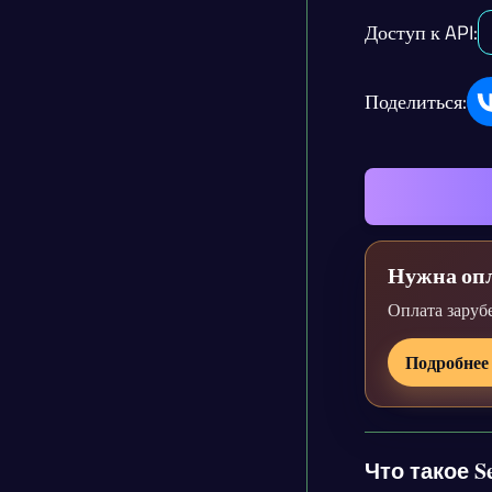
Доступ к API:
Поделиться:
Нужна опл
Оплата заруб
Подробнее
Что такое S