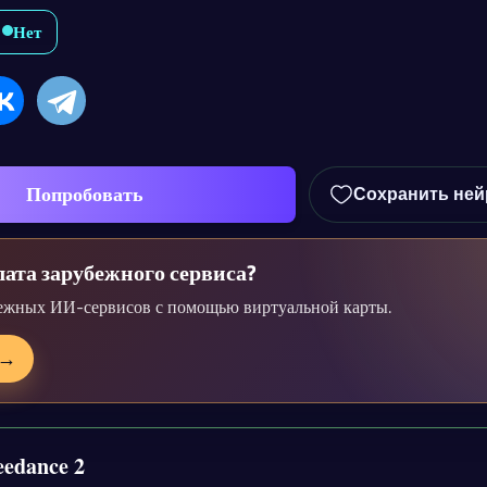
Нет
Попробовать
Сохранить ней
ата зарубежного сервиса?
ежных ИИ-сервисов с помощью виртуальной карты.
→
eedance 2