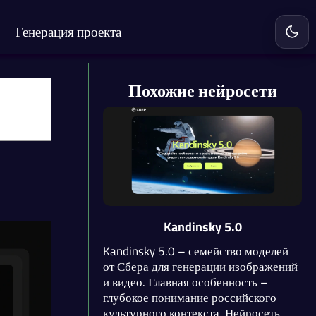
Генерация проекта
Включ
Похожие нейросети
Kandinsky 5.0
Kandinsky 5.0 – семейство моделей
от Сбера для генерации изображений
и видео. Главная особенность –
глубокое понимание российского
культурного контекста. Нейросеть