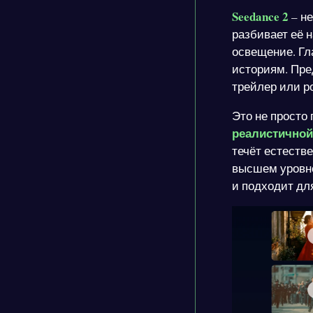
Seedance 2
– не
разбивает её 
освещение. Гл
историям. Пре
трейлер или р
Это не просто 
реалистичной
течёт естестве
высшем уровне
и подходит дл