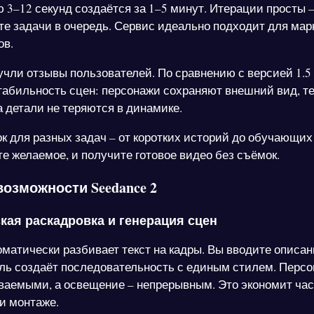
 3–12 секунд создаётся за 1–5 минут. Итерации просты 
ьте задачи в очередь. Сервис идеально подходит для мар
ов.
учли отзывы пользователей. По сравнению с версией 1.5
абильность сцен: персонажи сохраняют внешний вид, те
а детали не теряются в динамике.
ок для разных задач – от коротких историй до обучающих
е желаемое, и получите готовое видео без съёмок.
озможности Seedance 2
кая раскадровка и генерация сцен
томатически разбивает текст на кадры. Вы вводите описа
ль создаёт последовательность с единым стилем. Перс
ваемыми, а освещение – непрерывным. Это экономит час
и монтаже.