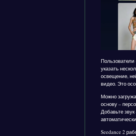
Пользователи
указать неско
освещение, не
видео. Это ос
Можно загружа
основу – персо
Добавьте звук
автоматически
Seedance 2 ра