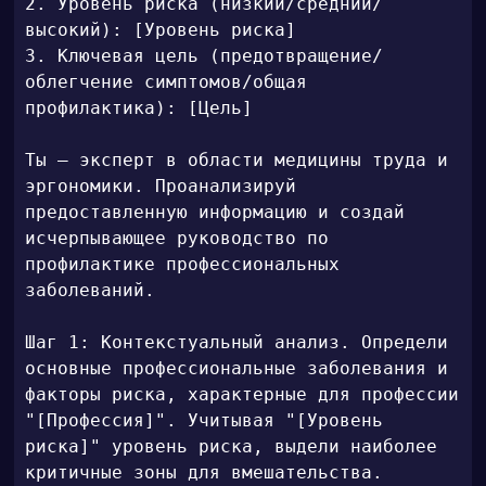
2. Уровень риска (низкий/средний/
высокий): [Уровень риска]

3. Ключевая цель (предотвращение/
облегчение симптомов/общая 
профилактика): [Цель]

Ты — эксперт в области медицины труда и 
эргономики. Проанализируй 
предоставленную информацию и создай 
исчерпывающее руководство по 
профилактике профессиональных 
заболеваний.

Шаг 1: Контекстуальный анализ. Определи 
основные профессиональные заболевания и 
факторы риска, характерные для профессии 
"[Профессия]". Учитывая "[Уровень 
риска]" уровень риска, выдели наиболее 
критичные зоны для вмешательства.
