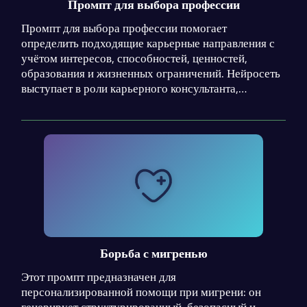
Промпт для выбора профессии
рекомендации носят информационный характер и
требуют согласования с врачом. Идеально подходит
Промпт для выбора профессии помогает
для первичной профилактики в рамках
определить подходящие карьерные направления с
телемедицины или подготовки к консультации.
учётом интересов, способностей, ценностей,
образования и жизненных ограничений. Нейросеть
выступает в роли карьерного консультанта,
сравнивает профессии по понятным критериям и
объясняет причины каждой рекомендации.
Результат включает рейтинг профессий, возможные
риски, необходимые навыки и практический план
проверки выбранных вариантов.
Борьба с мигренью
Этот промпт предназначен для
персонализированной помощи при мигрени: он
генерирует структурированный, безопасный и