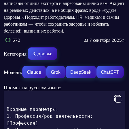
написаны от лица эксперта и адресованы лично вам. Акцент
на реальных действиях, а не общих фразах вроде «будьте
здоровы». Подходит работодателям, HR, медикам и самим
работникам — чтобы сохранить здоровье и избежать
болезней, вызванных работой.
570
📅 7 сентября 2025 г.
Категория:
Здоровье
Модели:
Claude
Grok
DeepSeek
ChatGPT
Промпт на русском языке:
Входные параметры:

1. Профессия/род деятельности: 
[Профессия]
