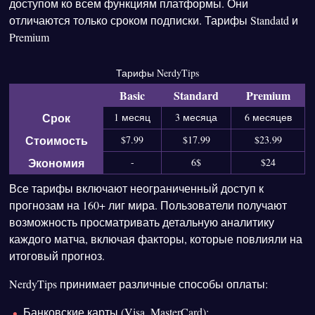
доступом ко всем функциям платформы. Они
отличаются только сроком подписки. Тарифы Standatd и
Premium
Тарифы NerdyTips
Basic
Standard
Premium
Срок
1 месяц
3 месяца
6 месяцев
Стоимость
$7.99
$17.99
$23.99
Экономия
-
6$
$24
Все тарифы включают неограниченный доступ к
прогнозам на 160+ лиг мира. Пользователи получают
возможность просматривать детальную аналитику
каждого матча, включая факторы, которые повлияли на
итоговый прогноз.
NerdyTips принимает различные способы оплаты:
Банковские карты (Visa, MasterCard);