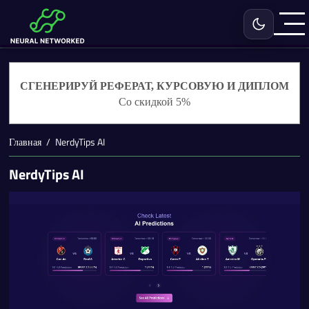
Включить с
СГЕНЕРИРУЙ РЕФЕРАТ, КУРСОВУЮ И ДИПЛОМ
Со скидкой 5%
Главная
NerdyTips AI
NerdyTips AI