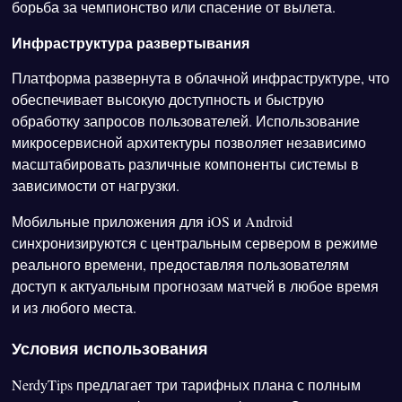
борьба за чемпионство или спасение от вылета.
Инфраструктура развертывания
Платформа развернута в облачной инфраструктуре, что
обеспечивает высокую доступность и быструю
обработку запросов пользователей. Использование
микросервисной архитектуры позволяет независимо
масштабировать различные компоненты системы в
зависимости от нагрузки.
Мобильные приложения для iOS и Android
синхронизируются с центральным сервером в режиме
реального времени, предоставляя пользователям
доступ к актуальным прогнозам матчей в любое время
и из любого места.
Условия использования
NerdyTips предлагает три тарифных плана с полным