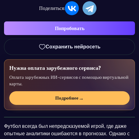
Поделиться:
Попробовать
Сохранить нейросеть
Нужна оплата зарубежного сервиса?
Оплата зарубежных ИИ-сервисов с помощью виртуальной
карты.
→
Подробнее
Футбол всегда был непредсказуемой игрой, где даже
опытные аналитики ошибаются в прогнозах. Однако с