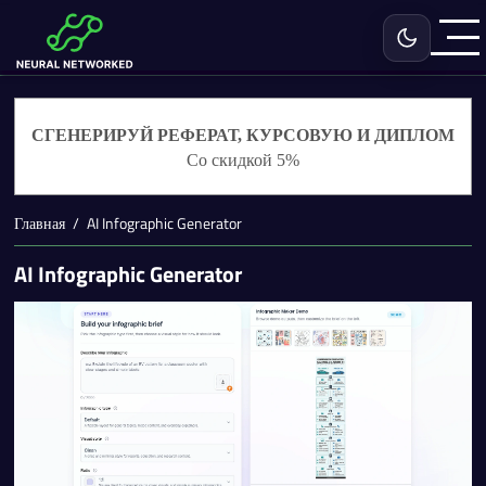
Включить с
СГЕНЕРИРУЙ РЕФЕРАТ, КУРСОВУЮ И ДИПЛОМ
Со скидкой 5%
Главная
AI Infographic Generator
AI Infographic Generator