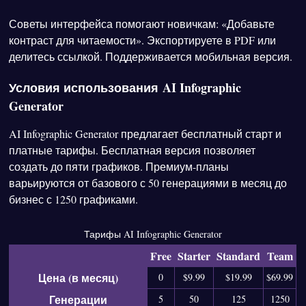
Советы интерфейса помогают новичкам: «Добавьте
контраст для читаемости». Экспортируете в PDF или
делитесь ссылкой. Поддерживается мобильная версия.
Условия использования AI Infographic
Generator
AI Infographic Generator предлагает бесплатный старт и
платные тарифы. Бесплатная версия позволяет
создать до пяти графиков. Премиум-планы
варьируются от базового с 50 генерациями в месяц до
бизнес с 1250 графиками.
Тарифы AI Infographic Generator
Free
Starter
Standard
Team
Цена (в месяц)
0
$9.99
$19.99
$69.99
Генерации
5
50
125
1250