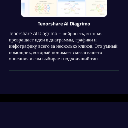
Tenorshare AI Diagrimo
Tenorshare AI Diagrimo – нейросеть, которая
превращает идеи в диаграммы, графики и
инфографику всего за несколько кликов. Это умный
помощник, который понимает смысл вашего
описания и сам выбирает подходящий тип
диаграммы. В Diagrimo встроены инструменты для
исправления грамматики, смены стиля и перевода
на другие языки.
Разделы
Нейросети