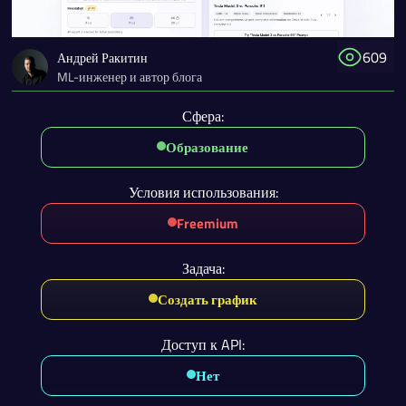
609
Андрей Ракитин
ML-инженер и автор блога
Сфера:
Образование
Условия использования:
Freemium
Задача:
Создать график
Доступ к API:
Нет