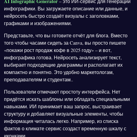
AI Infographic Generator
– это ИИ-сервис для генерации
инфографики. Вы загружаете описание или данные, и
нейросеть быстро создаёт визуалы с заголовками,
графиками и изображениями.
Представьте, что вы готовите отчёт для блога. Вместо
того чтобы часами сидеть за Canva, вы просто пишете
«покажи рост продаж кофе в 2025 году» – и вот,
инфографика готова. Нейросеть анализирует текст,
выбирает подходящие диаграммы и располагает их
компактно и понятно. Это удобно маркетологам,
преподавателям и студентам..
Пользователи отмечают простоту интерфейса. Нет
придётся искать шаблоны или обладать специальными
навыками. ИИ принимает ваш запрос, выстраивает
структуру и добавляет визуальные элементы, чтобы
информация читалась легко. Например, из списка
фактов о климате сервис создаст временную шкалу с
иконками.