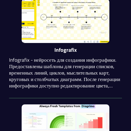
Infografix
Infografix - нейросеть для создания инфографики.
Предоставлены шаблоны для генерации списков,
временных линий, циклов, мыслительных карт,
круговых и столбчатых диаграмм. После генерации
инфографики доступно редактирование цвета,
шрифта и текста. Сервис доступен в браузере и
мобильном приложении.