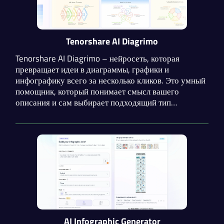
Tenorshare AI Diagrimo
Tenorshare AI Diagrimo – нейросеть, которая
превращает идеи в диаграммы, графики и
инфографику всего за несколько кликов. Это умный
помощник, который понимает смысл вашего
описания и сам выбирает подходящий тип
диаграммы. В Diagrimo встроены инструменты для
исправления грамматики, смены стиля и перевода
на другие языки.
AI Infographic Generator