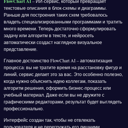
FlowChart AI
– ИИ-сервис, который превращает
текстовые описания в блок-схемы и диаграммы.
Раньше для построения таких схем требовалось
владеть специализированными программами и тратить
много времени. Теперь достаточно сформулировать
задачу или алгоритм в тексте, и нейросеть
автоматически создаст наглядное визуальное
представление.
Главное достоинство FlowChart AI – автоматизация
процесса: вы не тратите время на расстановку фигур и
линий, сервис делает это за вас. Это особенно полезно,
когда нужно объяснить идею коллегам, показать
алгоритм решения, оформить бизнес-процесс или
учебный материал. Даже если вы не дружите с
графическими редакторами, результат будет выглядеть
профессионально.
Интерфейс создан так, чтобы не отвлекать
пользователя и не перегружать его лишними