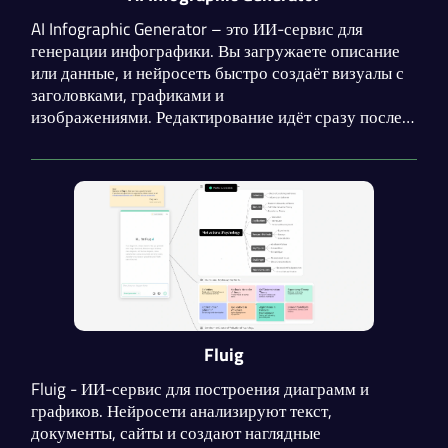
AI Infographic Generator – это ИИ-сервис для
генерации инфографики. Вы загружаете описание
или данные, и нейросеть быстро создаёт визуалы с
заголовками, графиками и
изображениями. Редактирование идёт сразу после
генерации: перетаскиваете элементы, меняете
шрифты. Редактор поддерживает микширование
стилей: берёте timeline и добавляете диаграмму, а
цвета подстраиваются автоматически.
Fluig
Fluig - ИИ-сервис для построения диаграмм и
графиков. Нейросети анализируют текст,
документы, сайты и создают наглядные