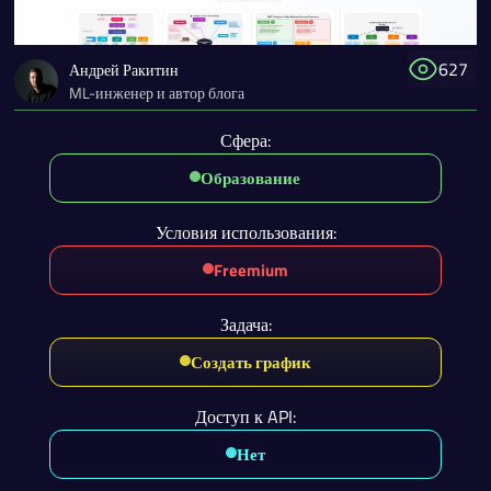
627
Андрей Ракитин
ML-инженер и автор блога
Сфера:
Образование
Условия использования:
Freemium
Задача:
Создать график
Доступ к API:
Нет