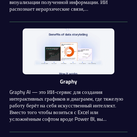
визуализации полученной информации. ИИ
распознает иерархические связи,
последовательности процессов и подбирает
оптимальный тип диаграммы. Стоит отметить
практически мгновенное получение результата.
Graphy
Graphy AI — это ИИ-сервис для создания
интерактивных графиков и диаграмм, где тяжелую
работу берёт на себя искусственный интеллект.
Вместо того чтобы возиться с Excel или
усложнённым софтом вроде Power BI, вы
загружаете свои данные, и платформа за минуты
превращает их в стильные визуализации, которые