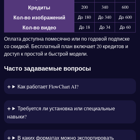
Кредиты
200
340
600
Кол-во изображений
До 180
До 340
До 600
Кол-во видео
До 18
До 34
До 60
Оплата доступна помесячно или по годовой подписке
со скидкой. Бесплатный план включает 20 кредитов и
доступ к простой и быстрой модели.
Часто задаваемые вопросы
Как работает FlowChart AI?
Требуется ли установка или специальные
навыки?
В каких форматах можно экспортировать