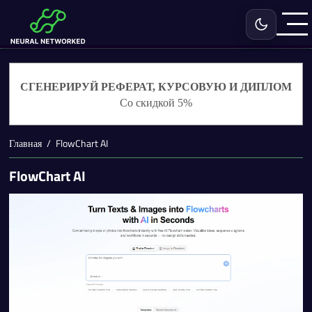
Включить с
СГЕНЕРИРУЙ РЕФЕРАТ, КУРСОВУЮ И ДИПЛОМ
Со скидкой 5%
Главная
FlowChart AI
FlowChart AI