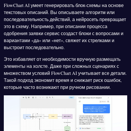
FlowChart AI умеет генерировать блок-схемы на основе
текстовых описаний. Вы описываете алгоритм или
последовательность действий, а нейросеть превращает
это в схему. Например, при описании процесса
одобрения заявки сервис создаст блоки с вопросами и
вариантами «да» или «нет», свяжет их стрелками и
выстроит последовательно.
Это избавляет от необходимости вручную размещать
элементы на холсте. Даже при сложных сценариях с
множеством условий FlowChart AI учитывает все детали.
Такой подход экономит время и снижает риск ошибок,
которые часто возникают при ручном рисовании.