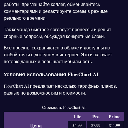
работы: приглашайте коллег, обменивайтесь
комментариями и редактируйте схемы в режиме
реального времени.
Так команда быстрее согласует процессы и решит
спорные вопросы, обсуждая конкретные блоки.
Все проекты сохраняются в облаке и доступны из
любой точки с доступом в интернет. Это исключает
потерю данных и повышает мобильность.
Условия использования FlowChart AI
FlowChart AI предлагает несколько тарифных планов,
разные по возможностям и стоимости.
Стоимость FlowChart AI
Lite
Pro
Prime
Цена
$4.99
$7.99
$11.99