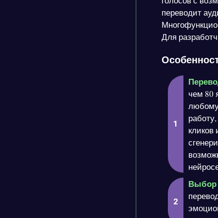
голосов с воз
переводит ауди
Многофункцион
Для разработч
Особенност
Перево
чем 80 
любому
работу,
кликов 
сгенер
возможн
нейросе
Выбор 
перевод
эмоцион