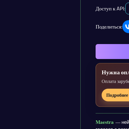
Доступ к API:
Поделиться:
Нужна опл
Оплата заруб
Подробнее
Maestra
— нейр