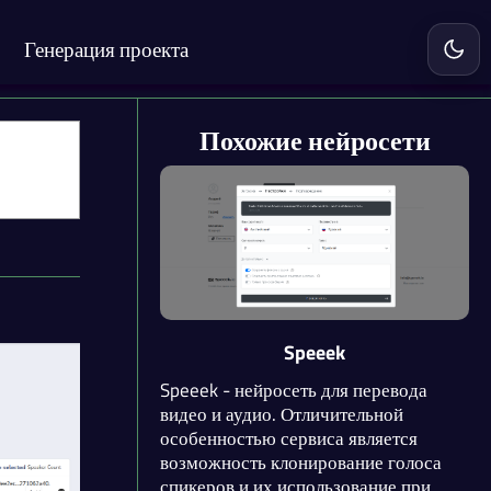
Генерация проекта
Включ
Похожие нейросети
Speeek
Speeek - нейросеть для перевода
видео и аудио. Отличительной
особенностью сервиса является
возможность клонирование голоса
спикеров и их использование при