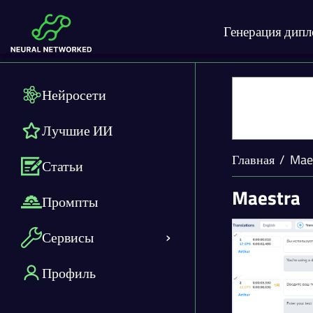
Генерация дип
Нейросети
Лучшие ИИ
Главная
Mae
Статьи
Maestra
Промпты
Сервисы
Профиль