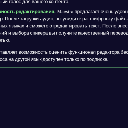
ый голос для вашего контента.
ность редактирования.
Maestra предлагает очень удоб
р. После загрузки аудио, вы увидите расшифровку файл
ых языках и сможете отредактировать текст. После вне
ий и выбора спикера вы получите качественный перево
етью.
ставляет возможность оценить функционал редактора бе
оса на другой язык доступен только по подписке.