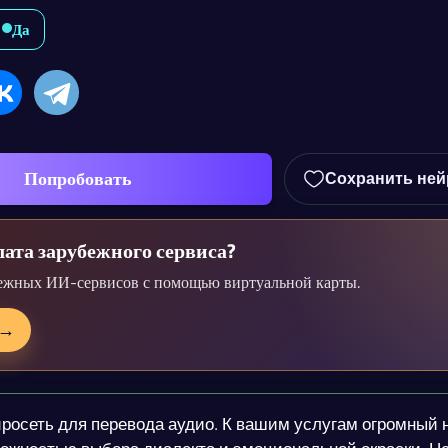
Да
Попробовать
Сохранить ней
ата зарубежного сервиса?
ежных ИИ-сервисов с помощью виртуальной карты.
→
осеть для перевода аудио. К вашим услугам огромный 