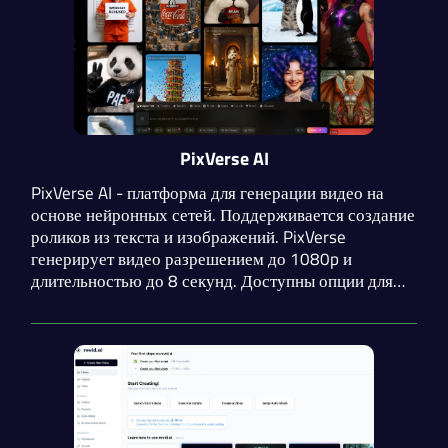
PixVerse AI
PixVerse AI - платформа для генерации видео на
основе нейронных сетей. Поддерживается создание
роликов из текста и изображений. PixVerse
генерирует видео разрешением до 1080p и
длительностью до 8 секунд. Доступны опции для
добавления музыки и диалогов. Можно объединить
до 7 кадров в одном видео, указав переход с
помощью промпта.