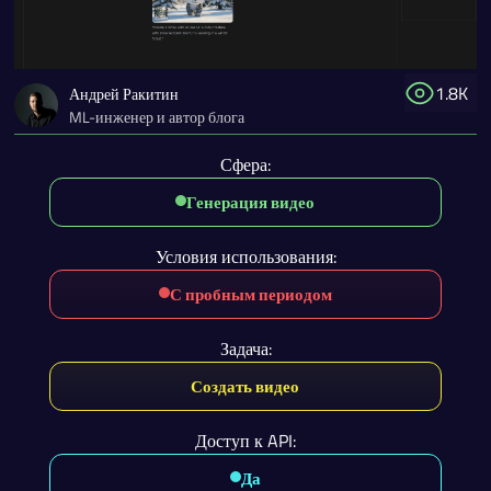
1.8K
Андрей Ракитин
ML-инженер и автор блога
Сфера:
Генерация видео
Условия использования:
С пробным периодом
Задача:
Создать видео
Доступ к API:
Да