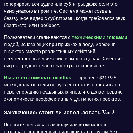
генерироваться аудио или субтитры, даже если это
явно указано в промпте. Система может создать
беззвучное видео с субтитрами, когда требовался звук
без текста, или наоборот.
техническими глюками
Пользователи сталкиваются с
:
людей, исчезающих при прыжках в воду, морфинг
объектов вместо реалистичных действий,
неестественные движения в экшен-сценах. Качество
лиц на средних планах часто разочаровывает.
Высокая стоимость ошибок
— при цене $249.99/
месяц пользователи вынуждены тратить кредиты на
перегенерацию неудачных клипов, что делает сервис
экономически неэффективным для многих проектов.
Заключение: стоит ли использовать Veo 3
Впервые пользователи получили возможность
создавать полноценные видеоклипы со звуком без