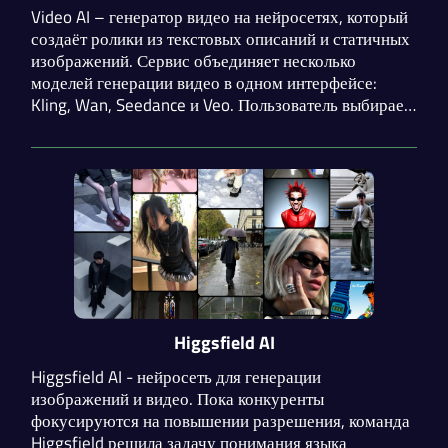
Video AI – генератор видео на нейросетях, который
создаёт ролики из текстовых описаний и статичных
изображений. Сервис объединяет несколько
моделей генерации видео в одном интерфейсе:
Kling, Wan, Seedance и Veo. Пользователь выбирает
модель в зависимости от задачи и стиля, который
хочет получить.
Higgsfield AI
Higgsfield AI - нейросеть для генерации
изображений и видео. Пока конкуренты
фокусируются на повышении разрешения, команда
Higgsfield решила задачу понимания языка