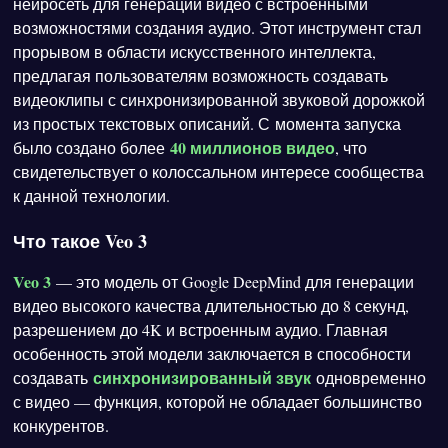
нейросеть для генерации видео с встроенными
возможностями создания аудио. Этот инструмент стал
прорывом в области искусственного интеллекта,
предлагая пользователям возможность создавать
видеоклипы с синхронизированной звуковой дорожкой
из простых текстовых описаний. С момента запуска
40 миллионов видео
было создано более
, что
свидетельствует о колоссальном интересе сообщества
к данной технологии.
Что такое Veo 3
Veo 3
— это модель от Google DeepMind для генерации
видео высокого качества длительностью до 8 секунд,
разрешением до 4K и встроенным аудио. Главная
особенность этой модели заключается в способности
синхронизированный звук
создавать
одновременно
с видео — функция, которой не обладает большинство
конкурентов.