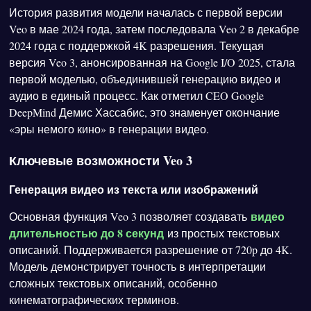
История развития модели началась с первой версии
Veo в мае 2024 года, затем последовала Veo 2 в декабре
2024 года с поддержкой 4K разрешения. Текущая
версия Veo 3, анонсированная на Google I/O 2025, стала
первой моделью, объединившей генерацию видео и
аудио в единый процесс. Как отметил CEO Google
DeepMind Демис Хассабис, это знаменует окончание
«эры немого кино» в генерации видео.
Ключевые возможности Veo 3
Генерация видео из текста или изображений
видео
Основная функция Veo 3 позволяет создавать
длительностью до 8 секунд
из простых текстовых
описаний. Поддерживается разрешение от 720p до 4K.
Модель демонстрирует точность в интерпретации
сложных текстовых описаний, особенно
кинематографических терминов.