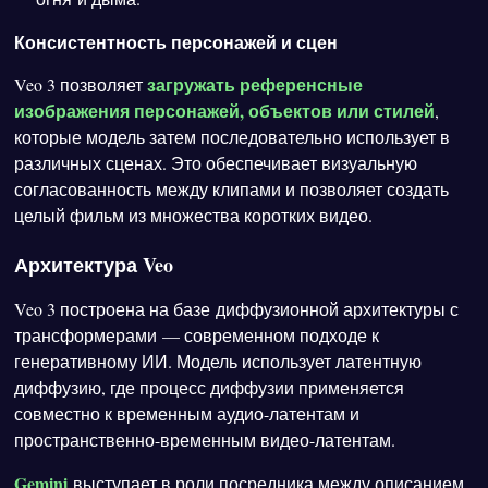
Консистентность персонажей и сцен
загружать референсные
Veo 3 позволяет
изображения персонажей, объектов или стилей
,
которые модель затем последовательно использует в
различных сценах. Это обеспечивает визуальную
согласованность между клипами и позволяет создать
целый фильм из множества коротких видео.
Архитектура Veo
Veo 3 построена на базе диффузионной архитектуры с
трансформерами — современном подходе к
генеративному ИИ. Модель использует латентную
диффузию, где процесс диффузии применяется
совместно к временным аудио-латентам и
пространственно-временным видео-латентам.
Gemini
выступает в роли посредника между описанием,