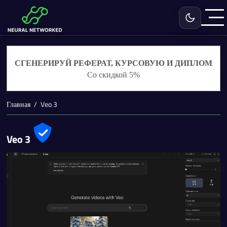
Включить с
СГЕНЕРИРУЙ РЕФЕРАТ, КУРСОВУЮ И ДИПЛОМ
Со скидкой 5%
Главная
Veo 3
Veo 3