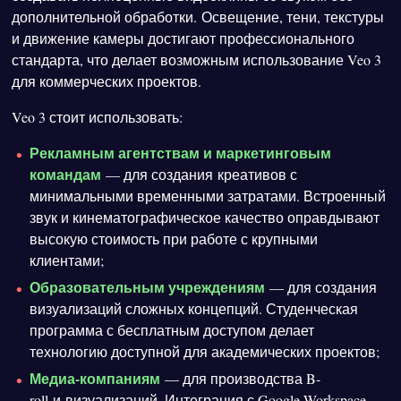
дополнительной обработки. Освещение, тени, текстуры
и движение камеры достигают профессионального
стандарта, что делает возможным использование Veo 3
для коммерческих проектов.
Veo 3 стоит использовать:
Рекламным агентствам и маркетинговым
командам
— для создания креативов с
минимальными временными затратами. Встроенный
звук и кинематографическое качество оправдывают
высокую стоимость при работе с крупными
клиентами;
Образовательным учреждениям
— для создания
визуализаций сложных концепций. Студенческая
программа с бесплатным доступом делает
технологию доступной для академических проектов;
Медиа-компаниям
— для производства B-
roll и визуализаций. Интеграция с Google Workspace