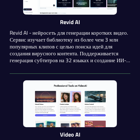
Revid AI
Revid AI - нейросеть для генерации коротких видео.
Сервис изучает библиотеку из более чем 3 млн
популярных клипов с целью поиска идей для
создания вирусного контента. Поддерживается
генерация субтитров на 32 языках и создание ИИ-
аватаров. Присутствует генератор сценариев для
различных направлений.
Video AI