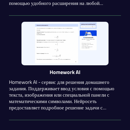
помощью удобного расширения на любой
странице! Нейросеть решает задачи из широкого
спектра дисциплин и поможет написать
качественное сочинение.
Homework AI
Homework AI - сервис для решения домашнего
задания. Поддерживает ввод условия с помощью
текста, изображения или специальной панели с
математическими символами. Нейросеть
предоставляет подробное решение задачи с
формулами и пояснениями. Поддерживается
широкий спектр дисциплин и языков.