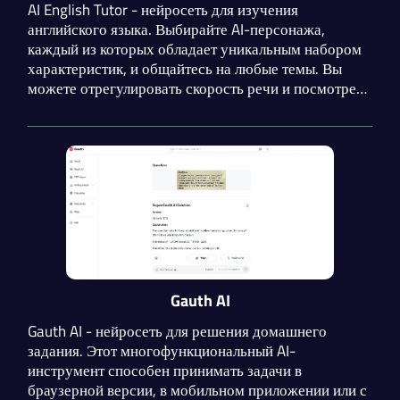
AI English Tutor - нейросеть для изучения
английского языка. Выбирайте AI-персонажа,
каждый из которых обладает уникальным набором
характеристик, и общайтесь на любые темы. Вы
можете отрегулировать скорость речи и посмотреть
перевод фразы. Расширяйте свой словарный запас и
симулируйте реальные ситуации из различных сфер
жизни.
Gauth AI
Gauth AI - нейросеть для решения домашнего
задания. Этот многофункциональный AI-
инструмент способен принимать задачи в
браузерной версии, в мобильном приложении или с