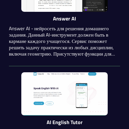
Answer AI
Answer AI - нейросеть для решения домашнего
задания. Данный AI-инструмент должен быть в
кармане каждого учащегося. Сервис поможет
решить задачу практически из любых дисциплин,
включая геометрию. Присутствуют функции для
написания сочинения и статей, анализа PDF и
проверки на наличие грамматических ошибок.
AI English Tutor