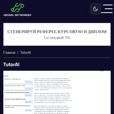
Включить с
СГЕНЕРИРУЙ РЕФЕРАТ, КУРСОВУЮ И ДИПЛОМ
Со скидкой 5%
Главная
TutorAI
TutorAI