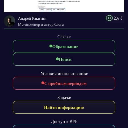
2.4K
Андрей Ракитин
ML-инженер и автор блога
Сфера:
Образование
Поиск
Условия использования:
С пробным периодом
Задача:
Найти информацию
Доступ к API: