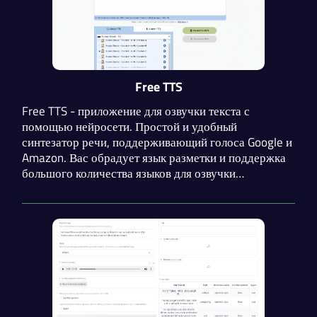
Free TTS
Free TTS - приложение для озвучки текста с
помощью нейросети. Простой и удобный
синтезатор речи, поддерживающий голоса Google и
Amazon. Вас обрадует язык разметки и поддержка
большого количества языков для озвучки
нейросетью, включая русский, английский,
немецкий и многие другие. Присутствует
бесплатная версия.