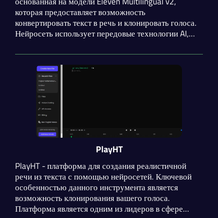
основанная на модели Eleven Multilingual v2,
которая предоставляет возможность
конвертировать текст в речь и клонировать голоса.
Нейросеть использует передовые технологии AI,
чтобы создавать высококачественную аудиозапись,
реалистично воспроизводящую голоса людей.
Стоит отметить высокое качество звука и наличие
API.
PlayHT
PlayHT - платформа для создания реалистичной
речи из текста с помощью нейросетей. Ключевой
особенностью данного инструмента является
возможность клонирования вашего голоса.
Платформа является одним из лидеров в сфере