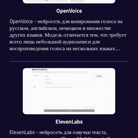
OpenVoice
OpenVoice - нейросеть для копирования голоса на
русском, английском, немецком и множестве
других языков. Модель отличается тем, что требует
всего лишь небольшой аудиозаписи для
воспроизведения голоса на нескольких языках.
OpenVoice позволяет детально контролировать
стили голоса, включая эмоции, акцент, ритм, паузы
и интонацию.
ElevenLabs
ElevenLabs - нейросеть для озвучки текста,