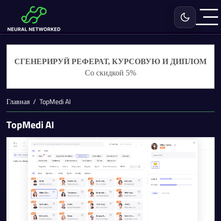
Включить с
СГЕНЕРИРУЙ РЕФЕРАТ, КУРСОВУЮ И ДИПЛОМ
Со скидкой 5%
Главная
TopMedi AI
TopMedi AI