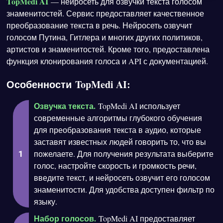
TopMedi AI
— нейросеть для озвучки текста голосом
знаменитостей. Сервис предоставляет качественное
преобразование текста в речь. Нейросеть озвучит
голосом Путина, Гитлера и многих других политиков,
артистов и знаменитостей. Кроме того, предоставлена
функция клонирования голоса и API с документацией.
Особенности TopMedi AI:
Озвучка текста.
TopMedi AI использует
современные алгоритмы глубокого обучения
для преобразования текста в аудио, которые
заставят известных людей говорить то, что вы
пожелаете. Для получения результата выберите
голос, настройте скорость и громкость речи,
введите текст, и нейросеть озвучит его голосом
знаменитости. Для удобства доступен фильтр по
языку.
Набор голосов.
TopMedi AI предоставляет