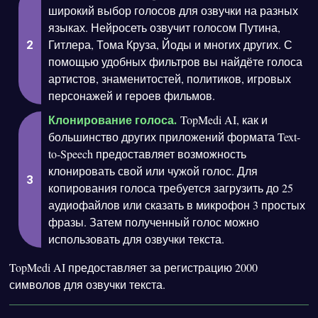
широкий выбор голосов для озвучки на разных
языках. Нейросеть озвучит голосом Путина,
Гитлера, Тома Круза, Йоды и многих других. С
помощью удобных фильтров вы найдёте голоса
артистов, знаменитостей, политиков, игровых
персонажей и героев фильмов.
Клонирование голоса.
TopMedi AI, как и
большинство других приложений формата Text-
to-Speech предоставляет возможность
клонировать свой или чужой голос. Для
копирования голоса требуется загрузить до 25
аудиофайлов или сказать в микрофон 3 простых
фразы. Затем полученный голос можно
использовать для озвучки текста.
TopMedi AI предоставляет за регистрацию 2000
символов для озвучки текста.