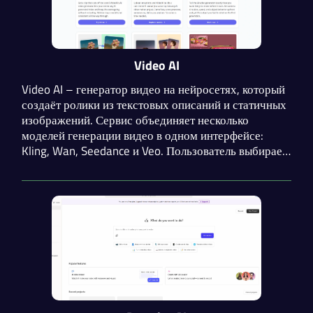
Video AI
Video AI – генератор видео на нейросетях, который
создаёт ролики из текстовых описаний и статичных
изображений. Сервис объединяет несколько
моделей генерации видео в одном интерфейсе:
Kling, Wan, Seedance и Veo. Пользователь выбирает
модель в зависимости от задачи и стиля, который
хочет получить.