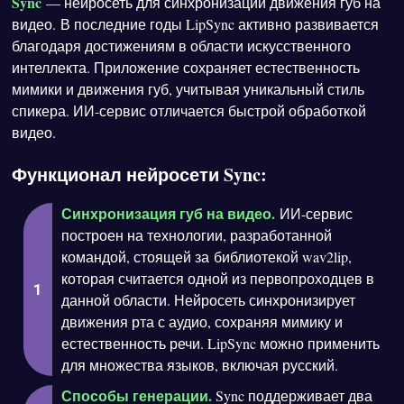
Sync
— нейросеть для синхронизации движения губ на
видео. В последние годы LipSync активно развивается
благодаря достижениям в области искусственного
интеллекта. Приложение сохраняет естественность
мимики и движения губ, учитывая уникальный стиль
спикера. ИИ-сервис отличается быстрой обработкой
видео.
Функционал нейросети Sync:
Синхронизация губ на видео.
ИИ-сервис
построен на технологии, разработанной
командой, стоящей за библиотекой wav2lip,
которая считается одной из первопроходцев в
данной области. Нейросеть синхронизирует
движения рта с аудио, сохраняя мимику и
естественность речи. LipSync можно применить
для множества языков, включая русский.
Способы генерации.
Sync поддерживает два