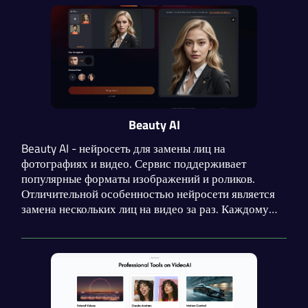
изображения и другие материалы.
Beauty AI
Beauty AI - нейросеть для замены лиц на
фотографиях и видео. Сервис поддерживает
популярные форматы изображений и роликов.
Отличительной особенностью нейросети является
замена нескольких лиц на видео за раз. Каждому
пользователю доступен API. Можно зарабатывать
внутреннюю валюту сервиса за приглашение
пользователей.