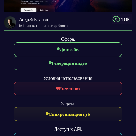
1.8K
Андрей Ракитин
ML-инженер и автор блога
Сфера:
Дипфейк
Генерация видео
Условия использования:
Freemium
Задача:
Синхронизация губ
Доступ к API: