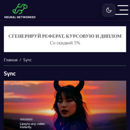
Включить с
СГЕНЕРИРУЙ РЕФЕРАТ, КУРСОВУЮ И ДИПЛОМ
Со скидкой 5%
Главная
Sync
Sync