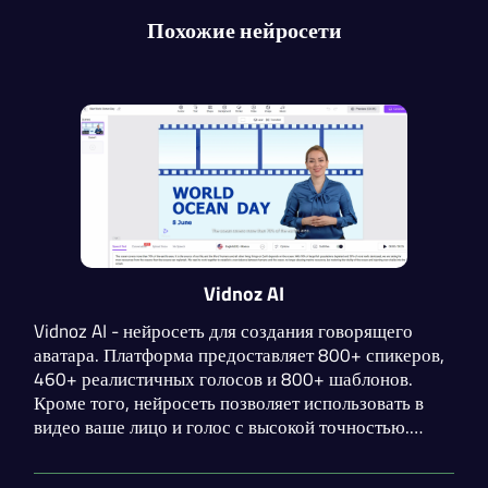
Похожие нейросети
Vidnoz AI
Vidnoz AI - нейросеть для создания говорящего
аватара. Платформа предоставляет 800+ спикеров,
460+ реалистичных голосов и 800+ шаблонов.
Кроме того, нейросеть позволяет использовать в
видео ваше лицо и голос с высокой точностью.
После создания видеоконтента вы сможете
редактировать его, добавляя субтитры, стикеры,