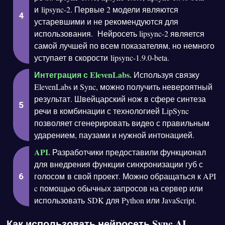
и lipsync-2. Первые 2 модели являются
устаревшими и не рекомендуются для
использования. Нейросеть lipsync-2 является
самой лучшей по всем показателям, но немного
уступает в скорости lipsync-1.9.0-beta.
Интеграция с ElevenLabs.
Используя связку
ElevenLabs и Sync, можно получить невероятный
результат. Швейцарский нож в сфере синтеза
речи в комбинации с технологией LipSync
позволяет сгенерировать видео с правильным
ударением, паузами и нужной интонацией.
API.
Разработчики предоставили функционал
для внедрения функции синхронизации губ с
голосом в свой проект. Можно обращаться к API
c помощью обычных запросов на сервер или
использовать SDK для Python или JavaScript.
Как использовать нейросеть Sync AI