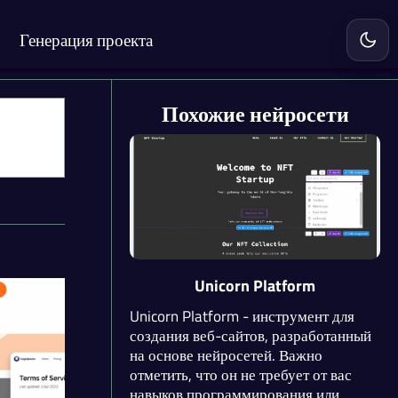
Генерация проекта
Включ
Похожие нейросети
Unicorn Platform
Unicorn Platform - инструмент для
создания веб-сайтов, разработанный
на основе нейросетей. Важно
отметить, что он не требует от вас
навыков программирования или