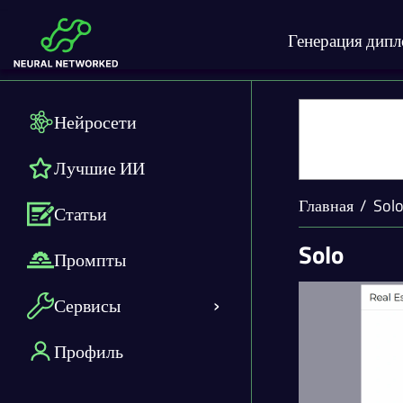
Генерация дип
Нейросети
Лучшие ИИ
Главная
Sol
Статьи
Solo
Промпты
Сервисы
Профиль