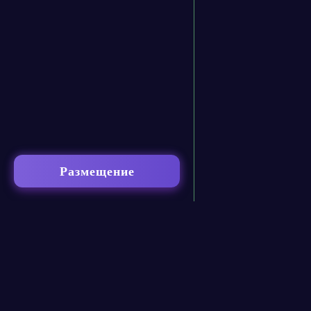
Размещение
contact@neural-networked.ru