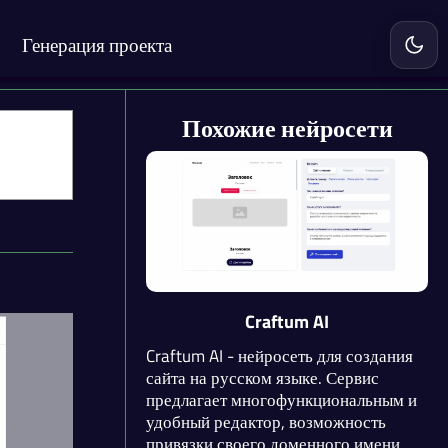
Генерация проекта
Включ
Похожие нейросети
Craftum AI
Craftum AI - нейросеть для создания
сайта на русском языке. Сервис
предлагает многофункциональным и
удобный редактор, возможность
привязки своего доменного имени,