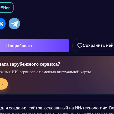
Нет
Попробовать
Сохранить ней
ата зарубежного сервиса?
ежных ИИ-сервисов с помощью виртуальной карты.
→
для создания сайтов, основанный на ИИ-технологиях. Ве