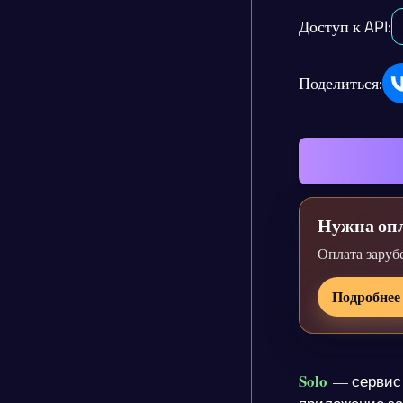
Доступ к API:
Поделиться:
Нужна опл
Оплата заруб
Подробнее
Solo
— сервис 