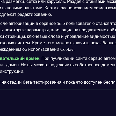
ка разметки: сетка или карусель. Раздел с отзывами мож
ить новыми пунктами. Карта с расположением офиса ко
подлежит редактированию.
сле авторизации в сервисе Solo пользователю становят
ны некоторые параметры, влияющие на продвижение сайт
ки страницы, ключевые слова и управление видимостью
сковых систем. Кроме того, можно включить показ баннер
реждением об использовании Cookie.
вательский домен.
При публикации сайта сервис автом
ит домен. Но вы можете подключить собственное доменн
инструкции.
 на стадии бета-тестирования и пока что доступен беспл