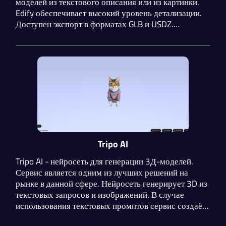
моделей из текстового описания или из картинки.
Edify обеспечивает высокий уровень детализации.
Доступен экспорт в форматах GLB и USDZ.
Разработчики могут приобрести доступ к API на
платформе Shutterstock.
Tripo AI
Tripo AI - нейросеть для генерации 3Д-моделей.
Сервис является одним из лучших решений на
рынке в данной сфере. Нейросеть генерирует 3D из
текстовых запросов и изображений. В случае
использования текстовых промптов сервис создаёт
4 варианта, любой из которых вы можете улучшить.