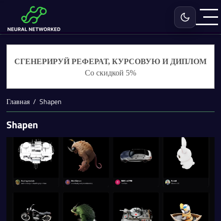
Включить с
СГЕНЕРИРУЙ РЕФЕРАТ, КУРСОВУЮ И ДИПЛОМ
Со скидкой 5%
Главная
Shapen
Shapen