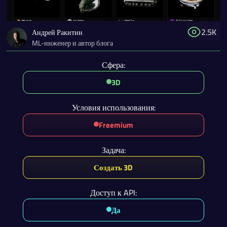
2.5K
Андрей Ракитин
ML-инженер и автор блога
Сфера:
3D
Условия использования:
Freemium
Задача:
Создать 3D
Доступ к API:
Да