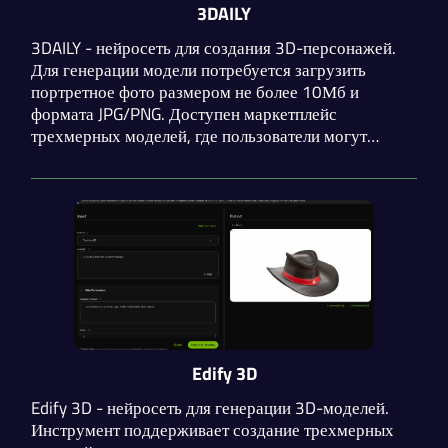
3DAILY
3DAILY - нейросеть для создания 3D-персонажей.
Для генерации модели потребуется загрузить
портретное фото размером не более 10Мб и
формата JPG/PNG. Доступен маркетплейс
трехмерных моделей, где пользователи могут
зарабатывать на своих работах. Для сложных
моделей можно обратиться к эксперту.
Edify 3D
Edify 3D - нейросеть для генерации 3D-моделей.
Инструмент поддерживает создание трехмерных