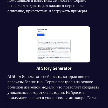
помощников и известных личностей. Сервис
позволяет задавать для каждого персонажа
описание, приветствие и загружать примеры
диалогов для тренировки модели. Кроме того, вам
доступен диалог с персонажами других
пользователей.
AI Story Generator
AI Story Generator - нейросеть, которая пишет
рассказы бесплатно. Сервис построен на основе
большой языковой модели, что позволяет создавать
уникальные и короткие истории. Нейросеть
придумает рассказ в указанном вами жанре. Если
потребуется, вы можете сгенерировать столько