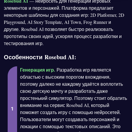
Rosebud AI
— нейросеть для генерации игровых
элементов и персонажей. Платформа предлагает
некоторые шаблоны для создания игр: 2D Platformer, 2D
Playground, AI Story Template, AI Town, Frog Runner и
другие. Rosebud AI позволяет быстро реализовать
прототипы своих идей, ускоряя процесс разработки и
тестирования игр.
Особенности Rosebud AI:
Генерация игр.
Разработка игр является
областью с высоким порогом вхождения,
поэтому далеко не каждому удаётся воплотить
свою детскую мечту и разработать даже
простенький симулятор. Поэтому стоит обратить
внимание на сервис Rosebud AI, который
поможет создать игру с помощью нейросетей.
Пользователи могут создавать персонажей и
локации с помощью текстовых описаний. Это