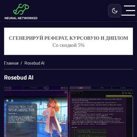
Включить с
СГЕНЕРИРУЙ РЕФЕРАТ, КУРСОВУЮ И ДИПЛОМ
Со скидкой 5%
Главная
Rosebud AI
Rosebud AI