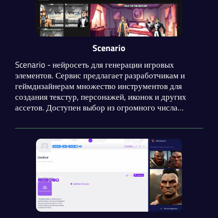
Scenario
Scenario - нейросеть для генерации игровых
элементов. Сервис предлагает разработчикам и
геймдизайнерам множество инструментов для
создания текстур, персонажей, иконок и других
ассетов. Доступен выбор из огромного числа
моделей на базе Stable Diffusion, адаптированных
под конкретные задачи. Функции сервиса легко
интегрируются в другие проекты с помощью API.