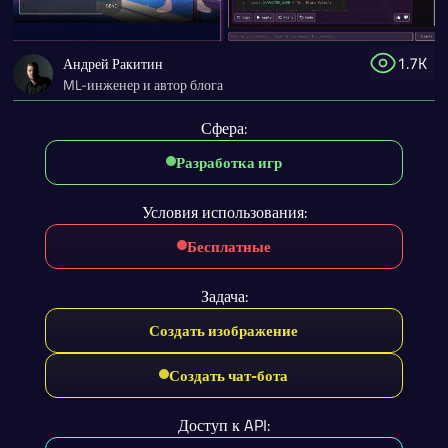
1.7K
Андрей Ракитин
ML-инженер и автор блога
Сфера:
Разработка игр
Условия использования:
Бесплатные
Задача:
Создать изображение
Создать чат-бота
Доступ к API: