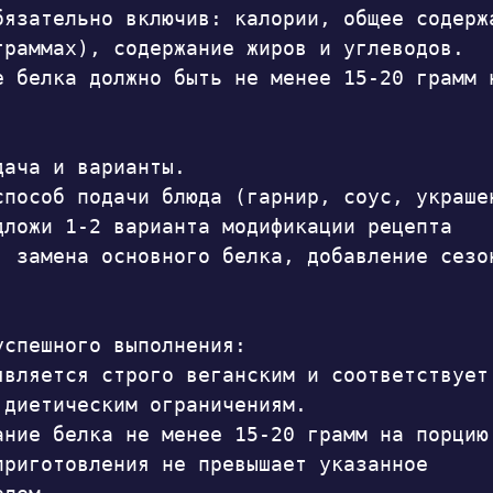
бязательно включив: калории, общее содержа
граммах), содержание жиров и углеводов. 
е белка должно быть не менее 15-20 грамм н
ача и варианты.

способ подачи блюда (гарнир, соус, украшен
дложи 1-2 варианта модификации рецепта 
, замена основного белка, добавление сезон
успешного выполнения:

является строго веганским и соответствует 
 диетическим ограничениям.

ание белка не менее 15-20 грамм на порцию.
приготовления не превышает указанное 