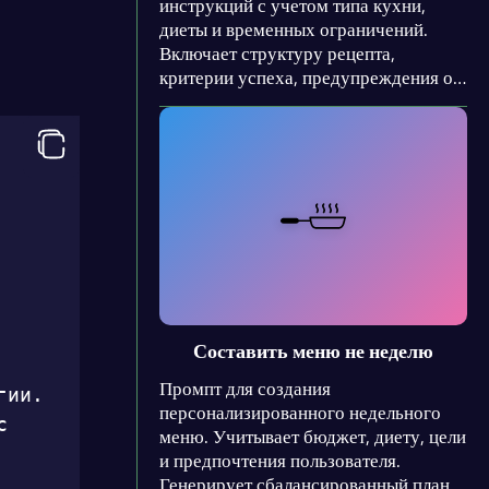
инструкций с учетом типа кухни,
диеты и временных ограничений.
Включает структуру рецепта,
критерии успеха, предупреждения об
ошибках и требования к формату.
Подходит для создания точных и
воспроизводимых руководств.
Составить меню не неделю
Промпт для создания
ии. 
персонализированного недельного
 
меню. Учитывает бюджет, диету, цели
и предпочтения пользователя.
Генерирует сбалансированный план