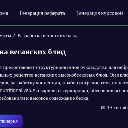
лома
Генерация реферата
Генерация курсовой
мпты
Разработка веганских блюд
ка веганских блюд
 предоставляет структурированное руководство для нейр
льных рецептов веганских высокобелковых блюд. Он вклю
тров, разработку концепции, подбор ингредиентов, пошаг
 nutritional value и варианты сервировки, обеспечивая соо
ребованиям и высокое содержание белка.
📅 13 сентяб
улинария