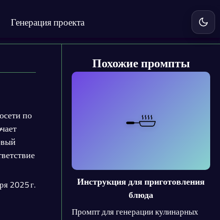
Генерация проекта
Включ
Похожие промпты
осети по
чает
овый
тветствие
Инструкция для приготовления
ря 2025 г.
блюда
Промпт для генерации кулинарных