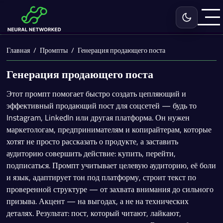
Включить с
Главная
Промпты
Генерация продающего поста
Генерация продающего поста
Этот промпт помогает быстро создать цепляющий и
эффективный продающий пост для соцсетей — будь то
Instagram, LinkedIn или другая платформа. Он нужен
маркетологам, предпринимателям и копирайтерам, которые
хотят не просто рассказать о продукте, а заставить
аудиторию совершить действие: купить, перейти,
подписаться. Промпт учитывает целевую аудиторию, её боли
и язык, адаптирует тон под платформу, строит текст по
проверенной структуре — от захвата внимания до сильного
призыва. Акцент — на выгодах, а не на технических
деталях. Результат: пост, который читают, лайкают,