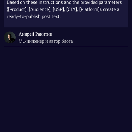
Based on these instructions and the provided parameters
([Product], [Audience], [USP], [CTA], [Platform]), create a
ready-to-publish post text.
Андрей Ракитин
ML-инженер и автор блога