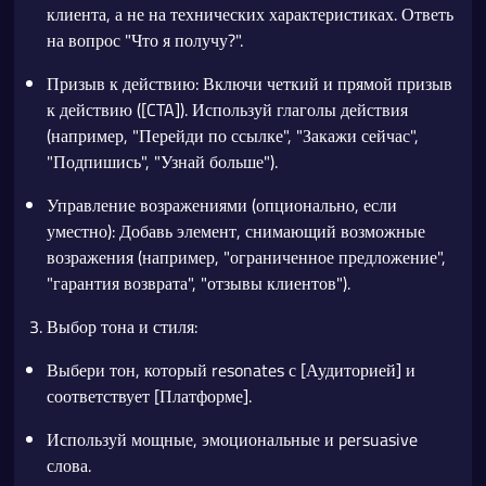
клиента, а не на технических характеристиках. Ответь
на вопрос "Что я получу?".
Призыв к действию: Включи четкий и прямой призыв
к действию ([CTA]). Используй глаголы действия
(например, "Перейди по ссылке", "Закажи сейчас",
"Подпишись", "Узнай больше").
Управление возражениями (опционально, если
уместно): Добавь элемент, снимающий возможные
возражения (например, "ограниченное предложение",
"гарантия возврата", "отзывы клиентов").
Выбор тона и стиля:
Выбери тон, который resonates с [Аудиторией] и
соответствует [Платформе].
Используй мощные, эмоциональные и persuasive
слова.