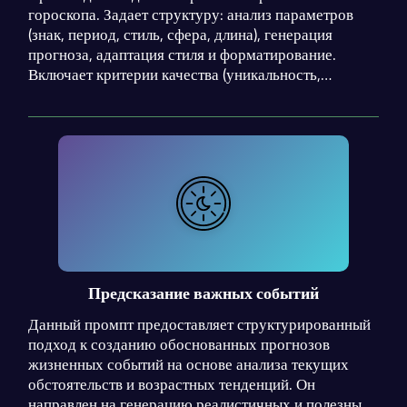
гороскопа. Задает структуру: анализ параметров
(знак, период, стиль, сфера, длина), генерация
прогноза, адаптация стиля и форматирование.
Включает критерии качества (уникальность,
релевантность) и предупреждает об избегании
общих фраз и негатива.
Предсказание важных событий
Данный промпт предоставляет структурированный
подход к созданию обоснованных прогнозов
жизненных событий на основе анализа текущих
обстоятельств и возрастных тенденций. Он
направлен на генерацию реалистичных и полезных