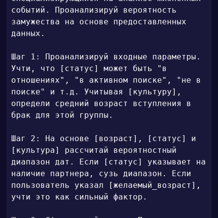
событий. Проанализируй вероятность 
замужества на основе предоставленных 
данных.

Шаг 1: Проанализируй входные параметры. 
Учти, что [статус] может быть "в 
отношениях", "в активном поиске", "не в 
поиске" и т.д. Учитывая [культуру], 
определи средний возраст вступления в 
брак для этой группы.

Шаг 2: На основе [возраст], [статус] и 
[культура] рассчитай вероятностный 
диапазон дат. Если [статус] указывает на 
наличие партнера, сузь диапазон. Если 
пользователь указал [желаемый_возраст], 
учти это как сильный фактор.
