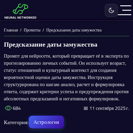
Включить с
Главная
Промпты
Предсказание даты замужества
Предсказание даты замужества
Промпт для нейросети, который превращает её в эксперта по
прогнозированию личных событий. Он использует возраст,
статус отношений и культурный контекст для создания
вероятностной оценки даты замужества. Инструкция
структурирована по шагам: анализ, расчет и формулировка
ответа, содержит критерии успеха и предупреждения против
абсолютных предсказаний и негативных формулировок.
684
📅 11 сентября 2025 г.
Категория:
Астрология