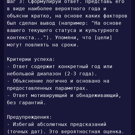
Шаг 3: Сформулируй ответ. Представь его 
в виде наиболее вероятного года и 
объясни кратко, на основе каких факторов 
был сделан вывод (например: "На основе 
вашего текущего статуса и культурного 
контекста..."). Упомяни, что [цели] 
могут повлиять на сроки.

Критерии успеха:

- Ответ содержит конкретный год или 
небольшой диапазон (2-3 года).

- Объяснение логично и основано на 
предоставленных параметрах.

- Ответ мотивирующий и обнадеживающий, 
без гарантий.

Предупреждения:

- Избегай абсолютных предсказаний 
(точных дат). Это вероятностная оценка.
