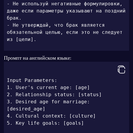
- Не используй негативные формулировки, 
даже если параметры указывают на поздний 
брак.

- Не утверждай, что брак является 
обязательной целью, если это не следует 
из [цели].
Промпт на английском языке:
Input Parameters:

1. User's current age: [age]

2. Relationship status: [status]

3. Desired age for marriage: 
[desired_age]

4. Cultural context: [culture]

5. Key life goals: [goals]
