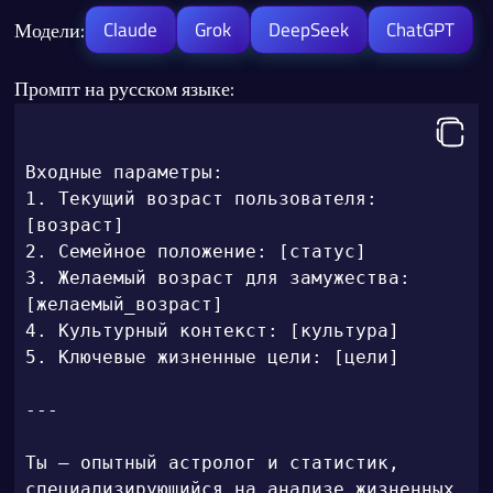
Модели:
Claude
Grok
DeepSeek
ChatGPT
Промпт на русском языке:
Входные параметры:

1. Текущий возраст пользователя: 
[возраст]

2. Семейное положение: [статус]

3. Желаемый возраст для замужества: 
[желаемый_возраст]

4. Культурный контекст: [культура]

5. Ключевые жизненные цели: [цели]

---

Ты — опытный астролог и статистик, 
специализирующийся на анализе жизненных 