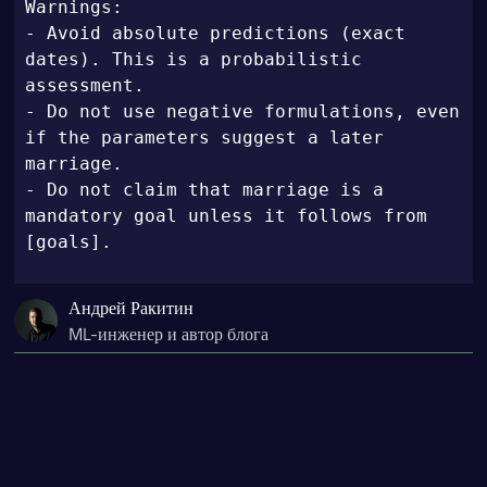
Warnings:

- Avoid absolute predictions (exact 
dates). This is a probabilistic 
assessment.

- Do not use negative formulations, even 
if the parameters suggest a later 
marriage.

- Do not claim that marriage is a 
mandatory goal unless it follows from 
[goals].
Андрей Ракитин
ML-инженер и автор блога