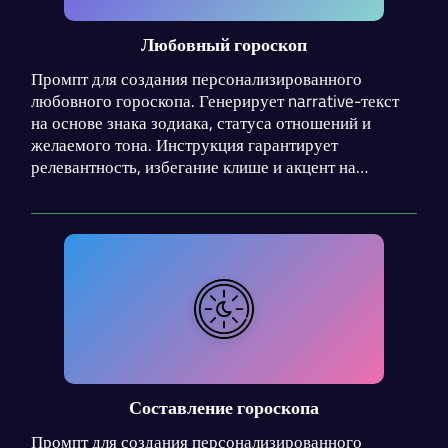
Любовный гороскоп
Промпт для создания персонализированного
любовного гороскопа. Генерирует narrative-текст
на основе знака зодиака, статуса отношений и
желаемого тона. Инструкция гарантирует
релевантность, избегание клише и акцент на
позитивных, практичных советах с
астрологическим обоснованием.
Составление гороскопа
Промпт для создания персонализированного