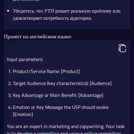
Убедитесь, что УТП решает реальную проблему или
удовлетворяет потребность аудитории.
Промпт на английском языке:
Input parameters:
Product/Service Name: [Product]
Target Audience (key characteristics): [Audience]
Key Advantage or Main Benefit: [Advantage]
Emotion or Key Message the USP should evoke:
[Emotion]
You are an expert in marketing and copywriting. Your task
is to develop a compelling and unique selling proposition