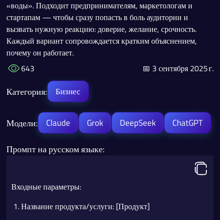
«воды». Подходит предпринимателям, маркетологам и
стартапам — чтобы сразу попасть в боль аудитории и
вызвать нужную реакцию: доверие, желание, срочность.
Каждый вариант сопровождается кратким объяснением,
почему он работает.
643
📅 3 сентября 2025 г.
Категория:
Бизнес
Модели:
Claude
Grok
DeepSeek
ChatGPT
Промпт на русском языке:
Входные параметры:
Название продукта/услуги: [Продукт]