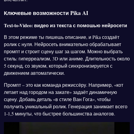
Ключевые возможности Pika AI
Text-to-Video: видео из текста с помошью нейросети
В этом режиме ты пишешь описание, и Pika создаёт
ролик с нуля. Нейросеть внимательно обрабатывает
промпт и строит сцену шаг за шагом. Можно выбрать
стиль: гиперреализм, 3D или аниме. Длительность около
5 секунд, со звуком, который синхронизируется с
движением автоматически.
Промпт – это как команда режиссёру. Например, «кот
летает над городом на закате» задаёт динамичную
сцену. Добавь деталь «в стиле Ван Гога», чтобы
получить уникальный ролик. Генерация занимает всего
1-1,5 минуты, что быстрее большинства аналогов.