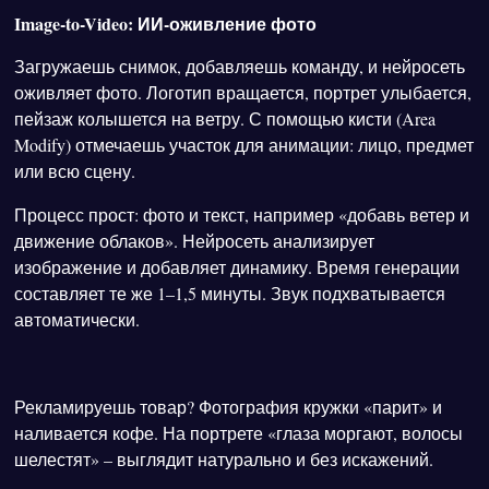
Image-to-Video: ИИ-оживление фото
Загружаешь снимок, добавляешь команду, и нейросеть
оживляет фото. Логотип вращается, портрет улыбается,
пейзаж колышется на ветру. С помощью кисти (Area
Modify) отмечаешь участок для анимации: лицо, предмет
или всю сцену.
Процесс прост: фото и текст, например «добавь ветер и
движение облаков». Нейросеть анализирует
изображение и добавляет динамику. Время генерации
составляет те же 1–1,5 минуты. Звук подхватывается
автоматически.
Рекламируешь товар? Фотография кружки «парит» и
наливается кофе. На портрете «глаза моргают, волосы
шелестят» – выглядит натурально и без искажений.