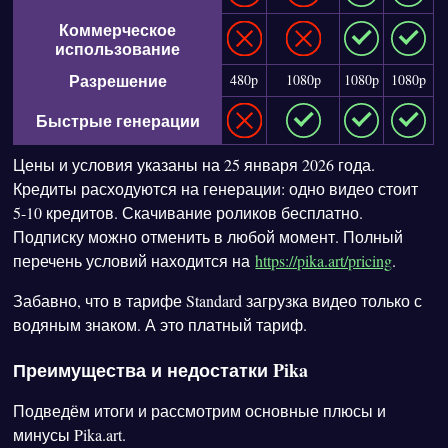
Коммерческое
использование
Разрешение
480p
1080p
1080p
1080p
Быстрые генерации
Цены и условия указаны на 25 января 2026 года.
Кредиты расходуются на генерации: одно видео стоит
5-10 кредитов. Скачивание роликов бесплатно.
Подписку можно отменить в любой момент. Полный
перечень условий находится на
https://pika.art/pricing
.
Забавно, что в тарифе Standard загрузка видео только с
водяным знаком. А это платный тариф.
Преимущества и недостатки Pika
Подведём итоги и рассмотрим основные плюсы и
минусы Pika.art.