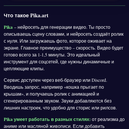
Что такое Pika.art
Pika
– нейросеть для генерации видео. Ты просто
описываешь сцену словами, и нейросеть создаёт ролик
с нуля. Или загружаешь фото, которое оживает на
экране. Главное преимущество – скорость. Видео будет
готово всего за 1-1,5 минуты. Это идеальный
инструмент для соцсетей, где нужны динамичные и
цепляющие клипы.
Сервис доступен через веб-браузер или Discord.
Вводишь запрос, например «кошка прыгает по
крышам», и получаешь ролик с анимацией и
сгенерированным звуком. Звуки добавляются без
лишних настроек, что удобно для сторис или рилсов.
Pika умеет работать в разных стилях:
от реализма до
аниме или масляной живописи. Если добавить