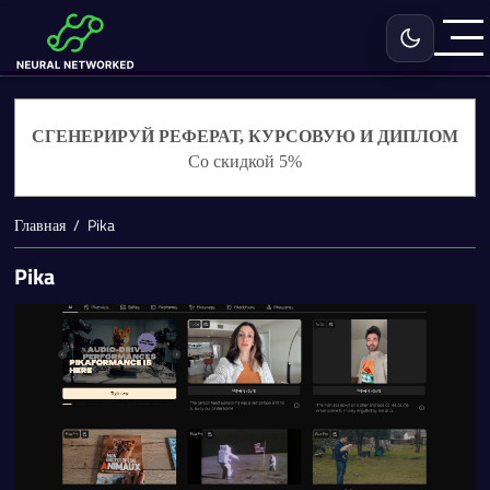
Включить с
СГЕНЕРИРУЙ РЕФЕРАТ, КУРСОВУЮ И ДИПЛОМ
Со скидкой 5%
Главная
Pika
Pika