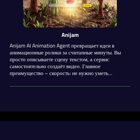
Anijam
Anijam AI Animation Agent превращает идеи в
анимационные ролики за считанные минуты. Вы
просто описываете сцену текстом, а сервис
самостоятельно создаёт видео. Главное
преимущество – скорость: не нужно уметь
рисовать или монтировать. Anijam работает на базе
современных моделей ИИ, которые анализируют
описание и создают кадры, плавно переходящие
друг в друга.
Разделы