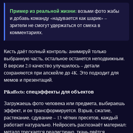
Пример из реальной жизни:
возьми фото жабы
и добавь команду «надувается как шарик» –
зрители не смогут удержаться от смеха в
комментариях.
Кисть даёт полный контроль: анимируй только
выбранную часть, остальное останется неподвижным.
В версии 2.0 качество улучшилось – детали
сохраняются при апскейле до 4K. Это подходит для
мемов и презентаций.
Pikaffects: спецэффекты для объектов
Загружаешь фото человека или предмета, выбираешь
эффект, и он трансформируется. Взрыв, сжатие,
растекание, сдувание – 13 чётких пресетов, каждый
работает натурально. Нейросеть распознаёт материал:
металл трескается реалистично, ткань рвётся.