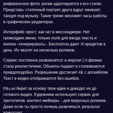
референсное фото, ролик адаптируется к его стилю.
Представь: статичный портрет друга вдруг оживает,
танцуя под музыку. Такие трюки экономят часы работы
в графических редакторах.
Интерфейс прост, как чат в мессенджере. Нет
громоздких меню, только поле для ввода текста и
кнопка «генерировать». Бесплатно дают 30 кредитов в
день. Их хватит на несколько роликов.
Сервис постоянно развивается: в версии 2.0 физика
стала реалистичнее. Объекты падают и сталкиваются
правдоподобно. Разрешение достигает 4K с апскейлом.
Текст в видео отображается без ошибок.
Pika.art берет за основу твои идеи и доводит их до
готового видео. Художники используют сервис для
прототипов, контент-мейкеры – для вирусных роликов.
Даже если ты просто хочешь развлечься, результат
впечатлит.