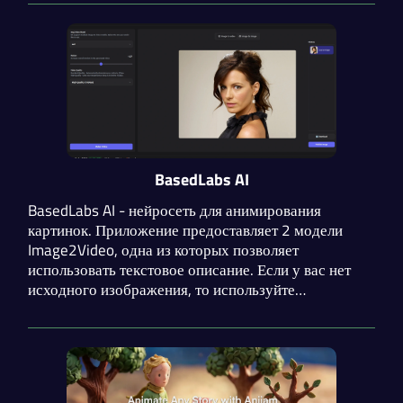
нейросети Kaiber может увеличить разрешение
видеоролика в 2 или 4 раза.
BasedLabs AI
BasedLabs AI - нейросеть для анимирования
картинок. Приложение предоставляет 2 модели
Image2Video, одна из которых позволяет
использовать текстовое описание. Если у вас нет
исходного изображения, то используйте
встроенный в сервис Stable Diffusion. Кроме того,
присутствует функция редактирования
изображений.