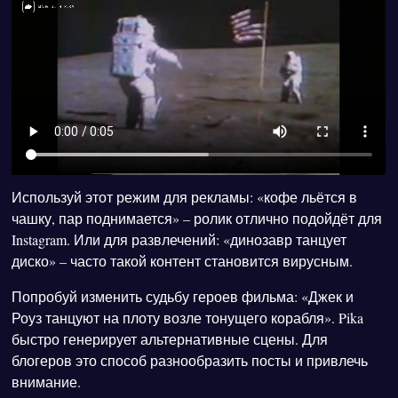
Используй этот режим для рекламы: «кофе льётся в
чашку, пар поднимается» – ролик отлично подойдёт для
Instagram. Или для развлечений: «динозавр танцует
диско» – часто такой контент становится вирусным.
Попробуй изменить судьбу героев фильма: «Джек и
Роуз танцуют на плоту возле тонущего корабля». Pika
быстро генерирует альтернативные сцены. Для
блогеров это способ разнообразить посты и привлечь
внимание.