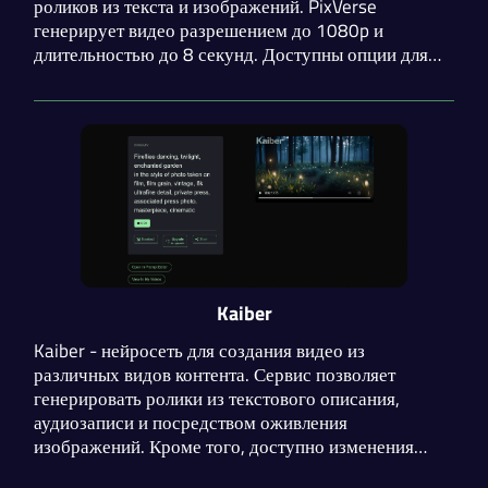
роликов из текста и изображений. PixVerse
генерирует видео разрешением до 1080p и
длительностью до 8 секунд. Доступны опции для
добавления музыки и диалогов. Можно объединить
до 7 кадров в одном видео, указав переход с
помощью промпта.
Kaiber
Kaiber - нейросеть для создания видео из
различных видов контента. Сервис позволяет
генерировать ролики из текстового описания,
аудиозаписи и посредством оживления
изображений. Кроме того, доступно изменения
стиля ваших видео. После окончания работы