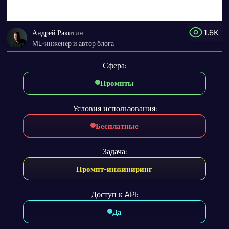
1.6K
Андрей Ракитин
ML-инженер и автор блога
Сфера:
Промпты
Условия использования:
Бесплатные
Задача:
Промпт-инжиниринг
Доступ к API:
Да