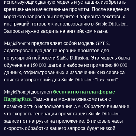
использующих данную модель и уставших изобретать
креативные и качественные промпты. После введения
короткого запроса вы получите 4 варианта текстовых
инструкций, готовых к использованию в Stable Diffusion.
Запросы нужно вводить на английском языке.
MagicPrompt представляет собой модель GPT-2,
адаптированную для генерации промптов для
популярной нейросети Stable Diffusion. Эта модель была
обучена на 150 000 шагов и наборе из примерно 80 000
данных, отфильтрованных и извлеченных из сервиса
поиска изображений для Stable Diffusion: "Lexica.art".
бесплатно на платформе
MagicPrompt доступен
HuggingFace
. Там же вы можете ознакомиться с
возможностью использования API. Обратите внимание,
что скорость генерации промпта для Stable Diffusion
зависит от нагрузки на приложение. В пиковые часы
скорость обработки вашего запроса будет низкой.