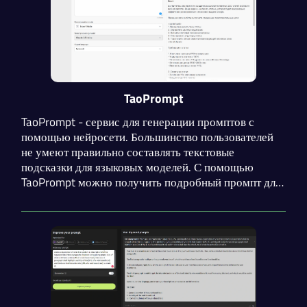
TaoPrompt
TaoPrompt - сервис для генерации промптов с
помощью нейросети. Большинство пользователей
не умеют правильно составлять текстовые
подсказки для языковых моделей. С помощью
TaoPrompt можно получить подробный промпт для
любой задачи. Инструмент можно применять прямо
в интерфейсе популярных нейросетей для
генерации текста.