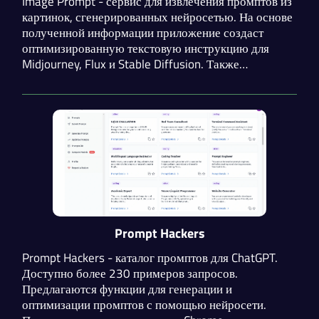
Image Prompt - сервис для извлечения промптов из
картинок, сгенерированных нейросетью. На основе
полученной информации приложение создаст
оптимизированную текстовую инструкцию для
Midjourney, Flux и Stable Diffusion. Также
поддерживается генерация подробных промптов из
простого описания желаемого результата.
Prompt Hackers
Prompt Hackers - каталог промптов для ChatGPT.
Доступно более 230 примеров запросов.
Предлагаются функции для генерации и
оптимизации промптов с помощью нейросети.