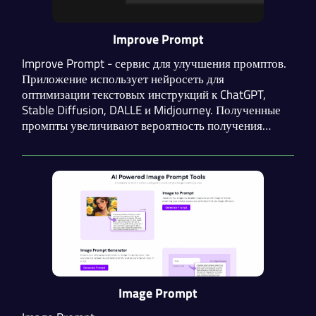
Improve Prompt
Improve Prompt - сервис для улучшения промптов.
Приложение использует нейросеть для
оптимизации текстовых инструкций к ChatGPT,
Stable Diffusion, DALLE и Midjourney. Полученные
промпты увеличивают вероятность получения
релевантного результата от модели. Присутствует
экономный режим для снижения расхода
внутренней валюты.
Image Prompt