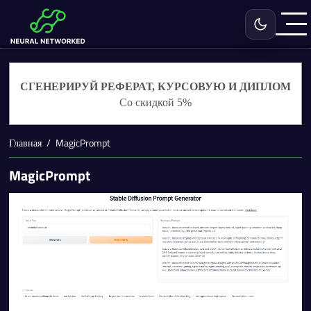
Включить с
СГЕНЕРИРУЙ РЕФЕРАТ, КУРСОВУЮ И ДИПЛОМ
Со скидкой 5%
Главная
MagicPrompt
MagicPrompt