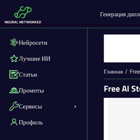
Генерация дип
Нейросети
Лучшие ИИ
Главная
Free
Статьи
Free AI S
Промпты
Сервисы
Профиль