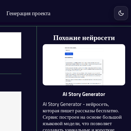
Генерация проекта
Включ
Похожие нейросети
AI Story Generator
AI Story Generator - нейросеть,
которая пишет рассказы бесплатно.
Сервис построен на основе большой
языковой модели, что позволяет
создавать уникальные и короткие