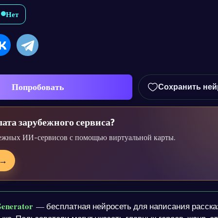
Нет
Попробовать
Сохранить ней
ата зарубежного сервиса?
ежных ИИ-сервисов с помощью виртуальной карты.
→
Generator
— бесплатная нейросеть для написания расска