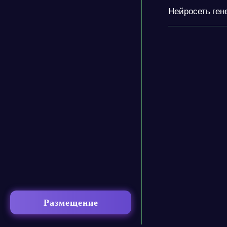
Нейросеть ген
Размещение