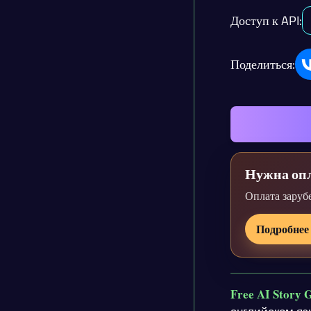
Доступ к API:
Поделиться:
Нужна опл
Оплата заруб
Подробнее
Free AI Story 