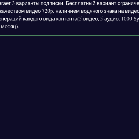
лагает 3 варианты подписки. Бесплатный вариант огранич
ачеством видео 720p, наличием водяного знака на видео
нераций каждого вида контента(5 видео, 5 аудио, 1000 б
 месяц).