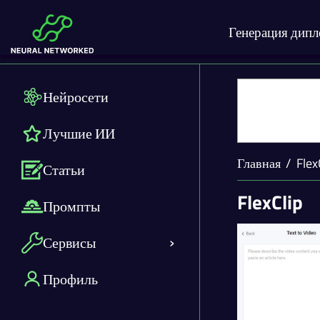
Генерация дип
Нейросети
Лучшие ИИ
Главная
Flex
Статьи
FlexClip
Промпты
Сервисы
Профиль