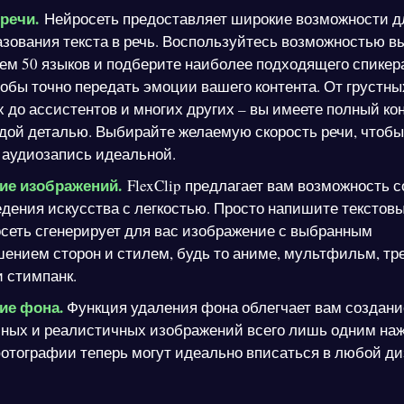
 речи.
Нейросеть предоставляет широкие возможности д
зования текста в речь. Воспользуйтесь возможностью в
ем 50 языков и подберите наиболее подходящего спикер
тобы точно передать эмоции вашего контента. От грустны
 до ассистентов и многих других – вы имеете полный ко
дой деталью. Выбирайте желаемую скорость речи, чтобы
 аудиозапись идеальной.
ие изображений.
FlexClip предлагает вам возможность 
дения искусства с легкостью. Просто напишите текстовы
сеть сгенерирует для вас изображение с выбранным
ением сторон и стилем, будь то аниме, мультфильм, т
 стимпанк.
ие фона.
Функция удаления фона облегчает вам создани
чных и реалистичных изображений всего лишь одним на
отографии теперь могут идеально вписаться в любой ди