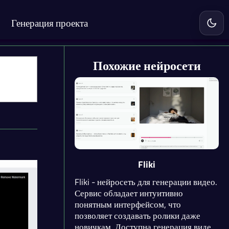
Генерация проекта
Включ
Похожие нейросети
Fliki
Fliki - нейросеть для генерации видео.
Сервис обладает интуитивно
понятным интерфейсом, что
позволяет создавать ролики даже
новичкам. Доступна генерация видео