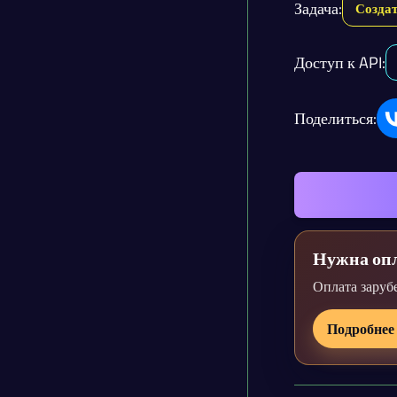
Задача:
Созда
Доступ к API:
Поделиться:
Нужна опл
Оплата заруб
Подробнее