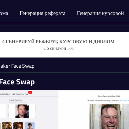
лома
Генерация реферата
Генерация курсовой
СГЕНЕРИРУЙ РЕФЕРАТ, КУРСОВУЮ И ДИПЛОМ
Со скидкой 5%
aker Face Swap
Face Swap