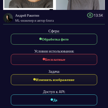
13.5K
Андрей Ракитин
ML-инженер и автор блога
Сфера:
Обработка фото
Условия использования:
Бесплатные
Задача:
Изменить изображение
Доступ к API:
Да