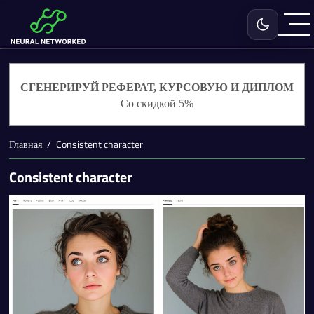
Включить с
СГЕНЕРИРУЙ РЕФЕРАТ, КУРСОВУЮ И ДИПЛОМ
Со скидкой 5%
Главная
Consistent character
Consistent character