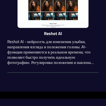
Reshot AI
Reshot AI - нейросеть для изменения улыбки,
направления взгляда и положения головы. AI-
функции применяются в реальном времени, что
позволяет быстро получить идеальную
фотографию. Регулировка положения и наклона
головы осуществляется с помощью удобной
панели. Присутствует API для внедрения функций в
свое приложение.
Разделы