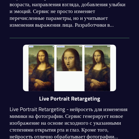
возраста, направления взгляда, добавления улыбки
и эмоций. Сервис не просто изменяет
перечисленные параметры, но и учитывает
изменения выражения лица. Разработчики в
ближайшее время собираются добавить изменение
причёски, нанесение макияжа и редактирование
размера лица.
Live Portrait Retargeting
Live Portrait Retargeting - нейросеть для изменения
мимики на фотографии. Сервис генерирует новое
изображение на основе исходного с указанными
степенями открытия рта и глаз. Кроме того,
нейросеть отлично обрабатывает фотографии