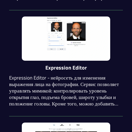
животных. Инструмент можно использовать с
помощью API и на платформе Hugging Face.
Expression Editor
Expression Editor - нейросеть для изменения
выражения лица на фотографии. Сервис позволяет
управлять мимикой: контролировать уровень
открытия глаз, подъема бровей, широту улыбки и
положение головы. Кроме того, можно добавить
эмоции удивления и радости. Изменения
параметров отражаются в реальном времени.