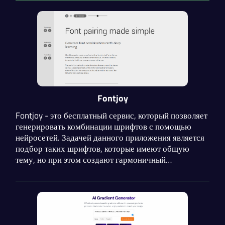
проекта. Сервис развивается и вскоре обрастёт
новыми функциями.
Fontjoy
Fontjoy - это бесплатный сервис, который позволяет
генерировать комбинации шрифтов с помощью
нейросетей. Задачей данного приложения является
подбор таких шрифтов, которые имеют общую
тему, но при этом создают гармоничный
контраст. Fontjoy сэкономит вам время, так как
подбор шрифтов является трудной и важной
задачей при создании дизайна интерфейсов и
других графических элементов.