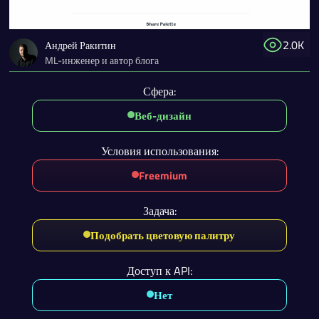
2.0K
Андрей Ракитин
ML-инженер и автор блога
Сфера:
Веб-дизайн
Условия использования:
Freemium
Задача:
Подобрать цветовую палитру
Доступ к API:
Нет