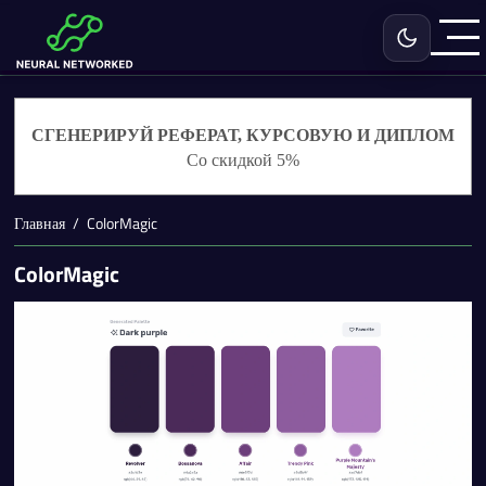
Включить с
СГЕНЕРИРУЙ РЕФЕРАТ, КУРСОВУЮ И ДИПЛОМ
Со скидкой 5%
Главная
ColorMagic
ColorMagic