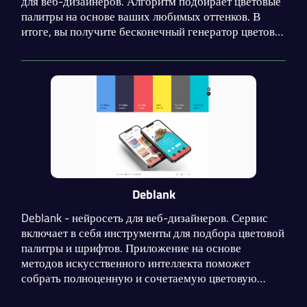
для веб-дизайнеров. Алгоритм подбирает цветовые
палитры на основе ваших любимых оттенков. В
итоге, вы получите бесконечный генератор цветов.
Также вам доступные градиенты, изображения и
типография на основе предложенных цветовых
палитр.
Deblank
Deblank - нейросеть для веб-дизайнеров. Сервис
включает в себя инструменты для подбора цветовой
палитры и шрифтов. Приложение на основе
методов искусственного интеллекта поможет
собрать полноценную и сочетаемую цветовую
схему, предотвращая застой в начале разработки