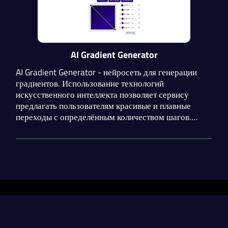
AI Gradient Generator
AI Gradient Generator - нейросеть для генерации
градиентов. Использование технологий
искусственного интеллекта позволяет сервису
предлагать пользователям красивые и плавные
переходы с определённым количеством шагов.
Пользователи могут настраивать количество и
состав оттенков, а также тип градиента (линейный,
радиальный, угловой).
Разделы
Нейросети