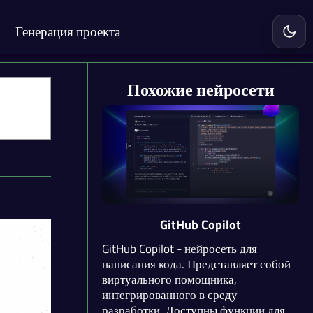
Генерация проекта
Включ
Похожие нейросети
GitHub Copilot
GitHub Copilot - нейросеть для
написания кода. Представляет собой
виртуального помощника,
интегрированного в среду
разработки. Доступны функции для