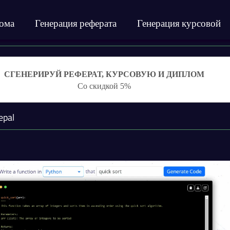
лома
Генерация реферата
Генерация курсовой
СГЕНЕРИРУЙ РЕФЕРАТ, КУРСОВУЮ И ДИПЛОМ
Со скидкой 5%
epal