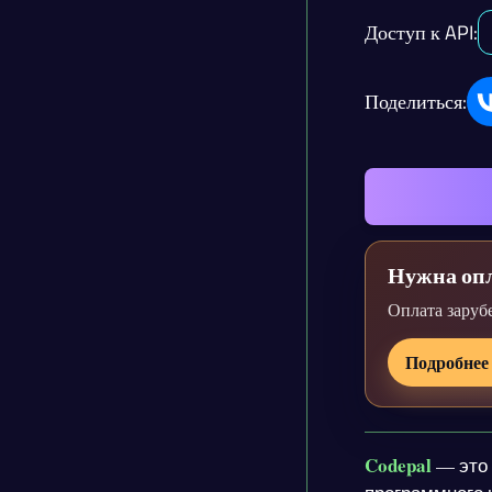
Доступ к API:
Поделиться:
Нужна опл
Оплата заруб
Подробнее
Codepal
— это 