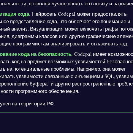
нальности, позволяя лучше понять его логику и назначе
изация кода.
Нейросеть Codepal может предоставлять
ное представление кода, что облегчает его понимание и
ный анализ. Визуализация может включать графы поток
ния, диаграммы классов или другие графические элеме
ющие программистам анализировать и отлаживать код.
ование кода на безопасность.
Codepal имеет возможно
вать код на предмет возможных уязвимостей безопаснос
ть на потенциальные проблемы. Например, она может
живать уязвимости связанные с инъекциями SQL, уязви
переполнение буфера" и другие распространенные пробл
ности программного обеспечения.
упен на территории РФ.