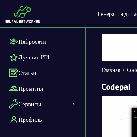
Генерация дип
Нейросети
Лучшие ИИ
Главная
Cod
Статьи
Codepal
Промпты
Сервисы
Профиль