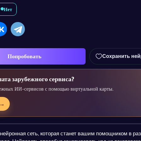
Нет
Попробовать
Сохранить ней
ата зарубежного сервиса?
ежных ИИ-сервисов с помощью виртуальной карты.
→
нейронная сеть, которая станет вашим помощником в ра