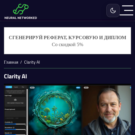
Включить с
СГЕНЕРИРУЙ РЕФЕРАТ, КУРСОВУЮ И ДИПЛОМ
Со скидкой 5%
Главная
Clarity AI
Clarity AI