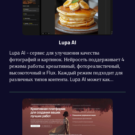
Lupa AI
Lupa AI - сервис для улучшения качества
фотографий и картинок. Нейросеть поддерживает 4
режима работы: креаативный, фотореалистичный,
высокоточный и Flux. Каждый режим подходит для
различных типов контента. Lupa AI может как
добавлять детали при улучшении, так и сохранить
исходную структуру изображений.