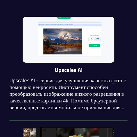
Upscales AI
Upscales AI - сервис для улучшения качества фото с
помощью нейросети. Инструмент способен
преобразовать изображение низкого разрешения в
качественные картинки 4k. Помимо браузерной
версии, предлагается мобильное приложение для
iOS и Android, что делает Upscales AI удобным для
использования в любом месте и в любое время.