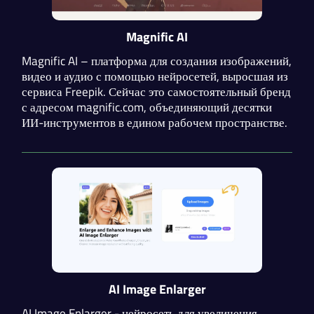
Magnific AI
Magnific AI – платформа для создания изображений,
видео и аудио с помощью нейросетей, выросшая из
сервиса Freepik. Сейчас это самостоятельный бренд
с адресом magnific.com, объединяющий десятки
ИИ-инструментов в едином рабочем пространстве.
AI Image Enlarger
AI Image Enlarger - нейросеть для увеличения