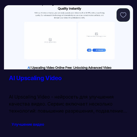
AI Upscaling Video
AI Upscaling Video - нейросеть для улучшения
качества видео. Сервис включает несколько
технологий: повышение разрешения, подавление
шума, повышение резкости и удаление артефактов.
Улучшение видео
Нейросеть повышает разрешение видео до 2К и
частоту кадров до 30 в секунду. Поддерживаются