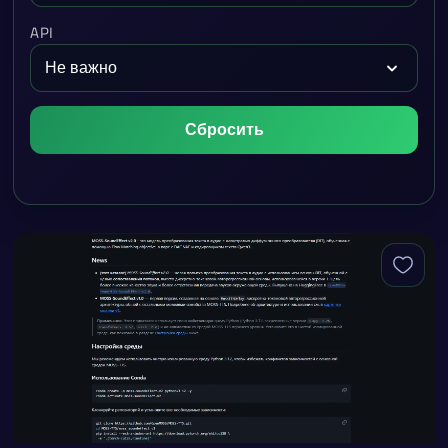
API
Сбросить