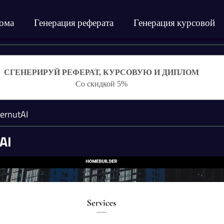
лома
Генерация реферата
Генерация курсовой
СГЕНЕРИРУЙ РЕФЕРАТ, КУРСОВУЮ И ДИПЛОМ
Со скидкой 5%
ernutAI
AI