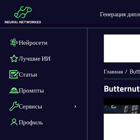
Генерация дип
Нейросети
Лучшие ИИ
Главная
Butt
Статьи
Butternut
Промпты
Сервисы
Профиль