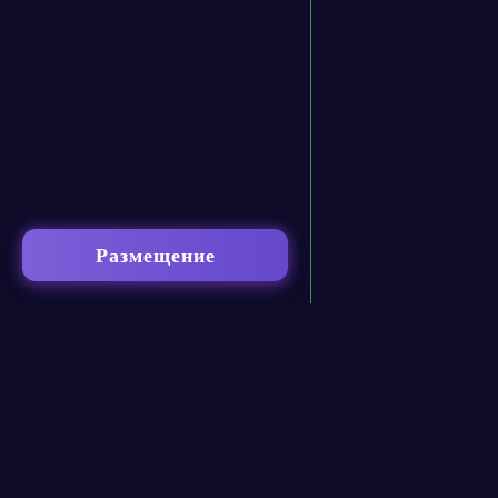
Размещение
contact@neural-networked.ru