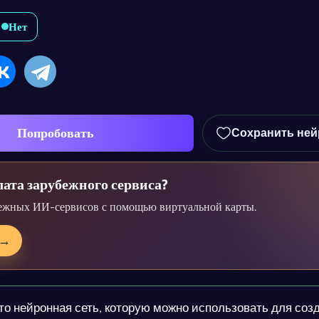
Нет
Попробовать
Сохранить ней
ата зарубежного сервиса?
ежных ИИ-сервисов с помощью виртуальной карты.
→
это нейронная сеть, которую можно использовать для соз