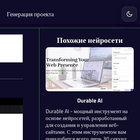
Генерация проекта
Включ
Похожие нейросети
Durable AI
Durable AI - мощный инструмент на
основе нейросетей, разработанный
для создания и управления веб-
сайтами. С этим инструментом вам
понадобится всего лишь 30 секунд,