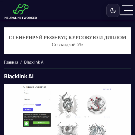
Включить с
СГЕНЕРИРУЙ РЕФЕРАТ, КУРСОВУЮ И ДИПЛОМ
Со скидкой 5%
Главная
Blacklink AI
Blacklink AI