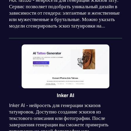
Сервис позволяет подобрать уникальный дизайн в
зависимости от гендера: элегантные и женственные
или мужественные и брутальные. Можно указать
модели сгенерировать эскиз татуировки на
указанной части тела. Доступен выбор стиля и
количества изображений в результате.
Inker AI
Inker AI - нейросеть для генерации эскизов
татуировок. Доступно создание эскизов из
текстового описания или фотографии. После
завершения генерации вы сможете примерить
татуировку на своей фотографии или