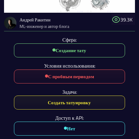
39.3K
Андрей Ракитин
ML-инженер и автор блога
Сфера:
Создание тату
Условия использования:
С пробным периодом
Задача:
Создать татуировку
Доступ к API:
Нет