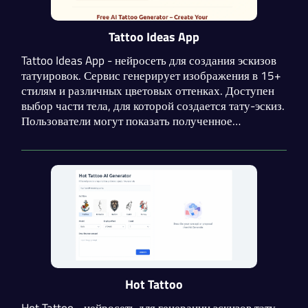
Tattoo Ideas App
Tattoo Ideas App - нейросеть для создания эскизов
татуировок. Сервис генерирует изображения в 15+
стилям и различных цветовых оттенках. Доступен
выбор части тела, для которой создается тату-эскиз.
Пользователи могут показать полученное
изображение мастеру, что упрощает
коммуникацию и реализацию идей.
Hot Tattoo
Hot Tattoo - нейросеть для генерации эскизов тату.