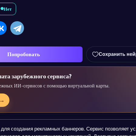
Нет
Попробовать
Сохранить ней
ата зарубежного сервиса?
ежных ИИ-сервисов с помощью виртуальной карты.
→
для создания рекламных баннеров. Сервис позволяет ус