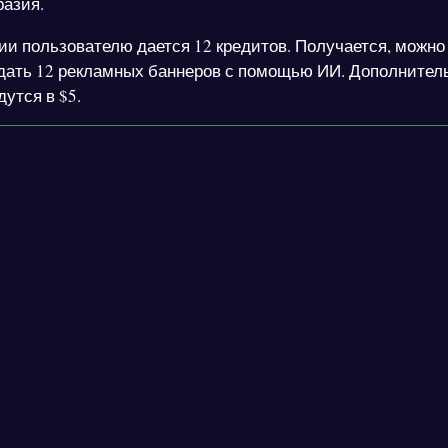
разия.
ии пользователю дается 12 кредитов. Получается, можно
дать 12 рекламных баннеров с помощью ИИ. Дополнител
утся в $5.