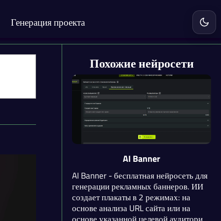
Генерация проекта
Включ
Похожие нейросети
AI Banner
AI Banner - бесплатная нейросеть для
генерации рекламных баннеров. ИИ
создает плакаты в 2 режимах: на
основе анализа URL сайта или на
основе указанной целевой аудитории