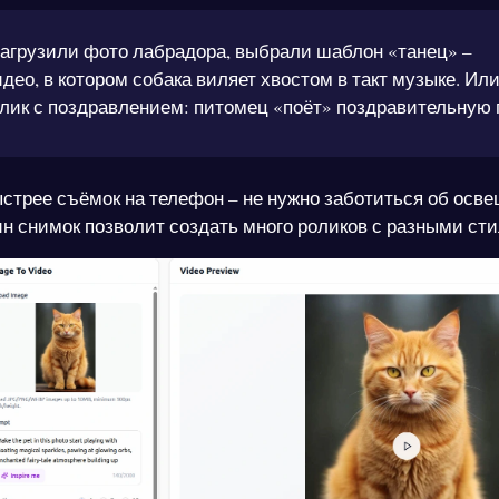
агрузили фото лабрадора, выбрали шаблон «танец» –
део, в котором собака виляет хвостом в такт музыке. Ил
лик с поздравлением: питомец «поёт» поздравительную 
ыстрее съёмок на телефон – не нужно заботиться об осв
ин снимок позволит создать много роликов с разными ст