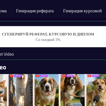
лома
Генерация реферата
Генерация курсовой
СГЕНЕРИРУЙ РЕФЕРАТ, КУРСОВУЮ И ДИПЛОМ
Со скидкой 5%
et Video
deo