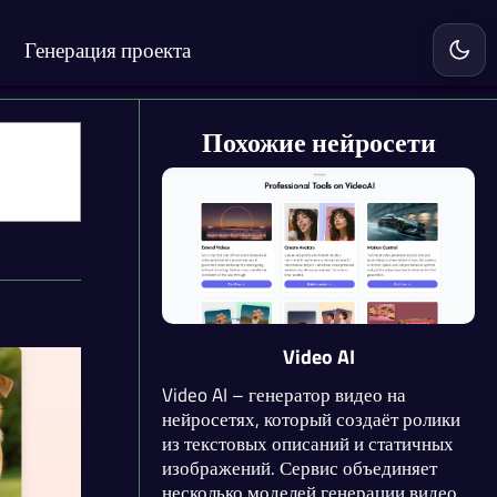
Генерация проекта
Включ
Похожие нейросети
Video AI
Video AI – генератор видео на
нейросетях, который создаёт ролики
из текстовых описаний и статичных
изображений. Сервис объединяет
несколько моделей генерации видео в