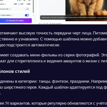
отмечают высокую точность передачи черт лица. Питом
ственно и узнаваемо. С помощью шаблона можно добави
идео подстроится автоматически.
умеет создавать мини-фильмы из серии фотографий. Эт
ат для сторителлинга и ведения аккаунтов о жизни с пи
блонов стилей
инены в категории: танцы, фэнтези, праздники. Наприме
аз шерстяного героя. Каждый шаблон адаптируется под 
.
лее 50 вариантов, которые регулярно обновляются с учёт