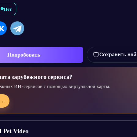
Нет
Попробовать
Сохранить ней
ата зарубежного сервиса?
ежных ИИ-сервисов с помощью виртуальной карты.
→
 Pet Video