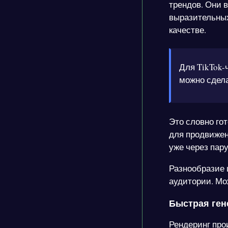
трендов. Они 
выразительных
качестве.
Для TikTok-
можно сдела
Это словно го
для продвижен
уже через пар
Разнообразие 
аудитории. Мо
Быстрая ген
Рендеринг про