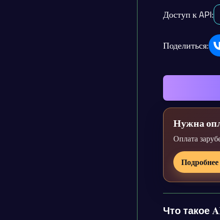
Доступ к API:
Поделиться:
Нужна опл
Оплата заруб
Подробнее
Что такое AI