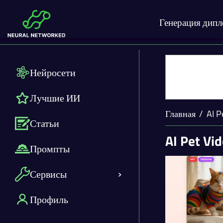
Генерация дип
Нейросети
Лучшие ИИ
Главная
AI P
Статьи
AI Pet Vi
Промпты
Сервисы
Профиль