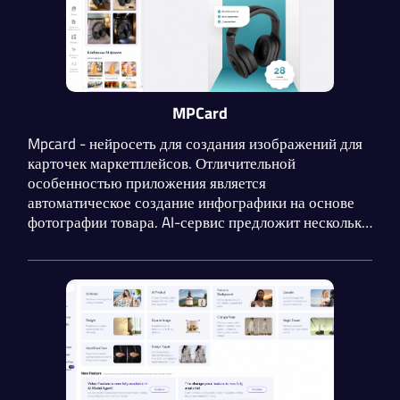
MPCard
Mpcard - нейросеть для создания изображений для
карточек маркетплейсов. Отличительной
особенностью приложения является
автоматическое создание инфографики на основе
фотографии товара. AI-сервис предложит несколько
вариантов фоновых изображений. Доступна
генерация фона с помощью текстовой инструкции.