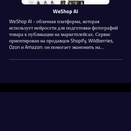
WeShop AI
WeShop AI - облачная платформа, которая
использует нейросети для подготовки фотографий
товара к публикации на маркетплейсах. Сервис
ориентирован на продавцов Shopify, Wildberries,
Ozon и Amazon: он помогает экономить на
фотосессиях, ускоряет вывод коллекций и
поднимает конверсию за счёт хорошего визуала.
Разделы
Нейросети
Статьи