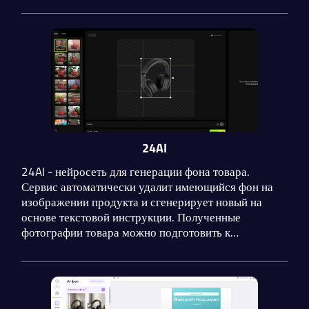
результатом и наличием API с подробной
документацией.
24AI
24AI - нейросеть для генерации фона товара.
Сервис автоматически удалит имеющийся фон на
изображении продукта и сгенерирует новый на
основе текстовой инструкции. Полученные
фотографии товара можно подготовить к
публикации с помощью функций редактирования.
Максимальный тарифный план допускает
использование API.