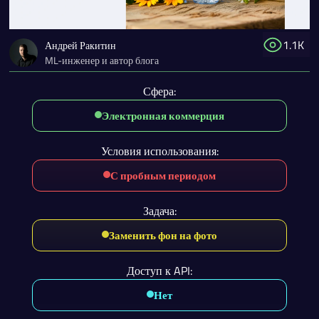
1.1K
Андрей Ракитин
ML-инженер и автор блога
Сфера:
Электронная коммерция
Условия использования:
С пробным периодом
Задача:
Заменить фон на фото
Доступ к API:
Нет