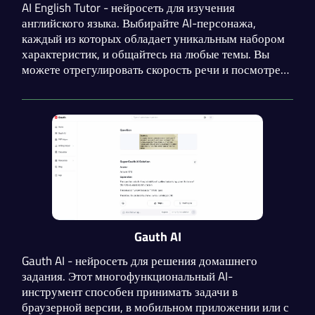
AI English Tutor - нейросеть для изучения
английского языка. Выбирайте AI-персонажа,
каждый из которых обладает уникальным набором
характеристик, и общайтесь на любые темы. Вы
можете отрегулировать скорость речи и посмотреть
перевод фразы. Расширяйте свой словарный запас и
симулируйте реальные ситуации из различных сфер
жизни.
Gauth AI
Gauth AI - нейросеть для решения домашнего
задания. Этот многофункциональный AI-
инструмент способен принимать задачи в
браузерной версии, в мобильном приложении или с