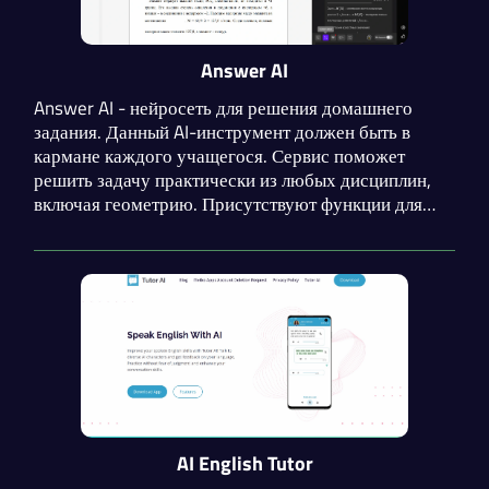
Answer AI
Answer AI - нейросеть для решения домашнего
задания. Данный AI-инструмент должен быть в
кармане каждого учащегося. Сервис поможет
решить задачу практически из любых дисциплин,
включая геометрию. Присутствуют функции для
написания сочинения и статей, анализа PDF и
проверки на наличие грамматических ошибок.
AI English Tutor