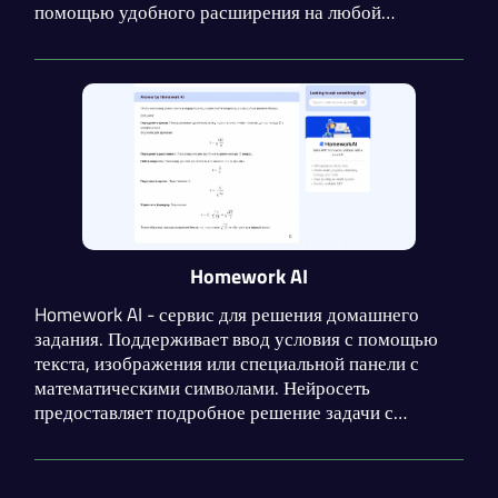
помощью удобного расширения на любой
странице! Нейросеть решает задачи из широкого
спектра дисциплин и поможет написать
качественное сочинение.
Homework AI
Homework AI - сервис для решения домашнего
задания. Поддерживает ввод условия с помощью
текста, изображения или специальной панели с
математическими символами. Нейросеть
предоставляет подробное решение задачи с
формулами и пояснениями. Поддерживается
широкий спектр дисциплин и языков.