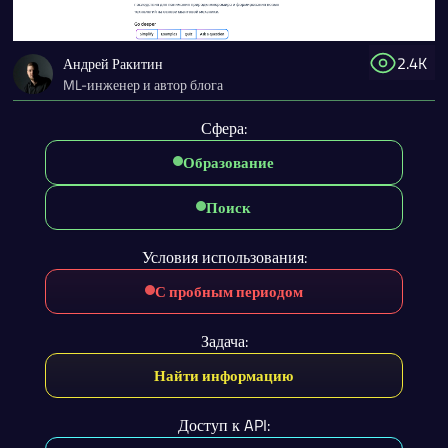
2.4K
Андрей Ракитин
ML-инженер и автор блога
Сфера:
Образование
Поиск
Условия использования:
С пробным периодом
Задача:
Найти информацию
Доступ к API: