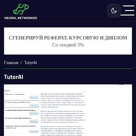
Включить с
СГЕНЕРИРУЙ РЕФЕРАТ, КУРСОВУЮ И ДИПЛОМ
Со скидкой 5%
Главная
TutorAI
TutorAI