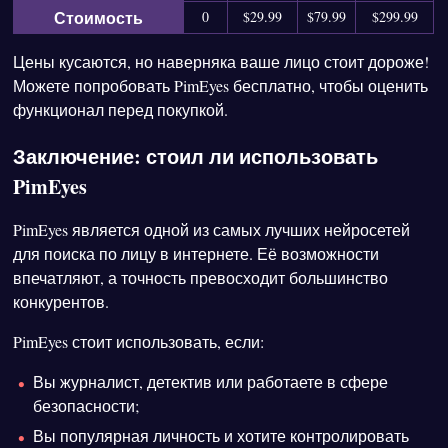
Стоимость
0
$29.99
$79.99
$299.99
Цены кусаются, но наверняка ваше лицо стоит дороже!
Можете попробовать PimEyes бесплатно, чтобы оценить
функционал перед покупкой.
Заключение: стоил ли использовать
PimEyes
PimEyes является одной из самых лучших нейросетей
для поиска по лицу в интернете. Её возможности
впечатляют, а точность превосходит большинство
конкурентов.
PimEyes стоит использовать, если:
Вы журналист, детектив или работаете в сфере
безопасности;
Вы популярная личность и хотите контролировать