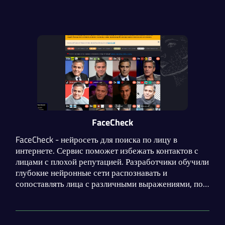
FaceCheck
FaceCheck - нейросеть для поиска по лицу в
интернете. Сервис поможет избежать контактов с
лицами с плохой репутацией. Разработчики обучили
глубокие нейронные сети распознавать и
сопоставлять лица с различными выражениями, под
разными углами, при разном освещении, а также
скрытые бородами, солнцезащитными очками,
шляпами и даже масками.