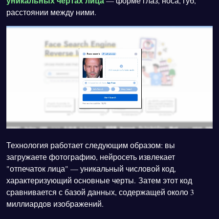
уникальных чертах лица
— форме глаз, носа, губ,
расстоянии между ними.
Технология работает следующим образом: вы
загружаете фотографию, нейросеть извлекает
"отпечаток лица" — уникальный числовой код,
характеризующий основные черты. Затем этот код
сравнивается с базой данных, содержащей около 3
миллиардов изображений.