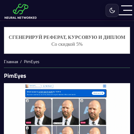
Включить с
СГЕНЕРИРУЙ РЕФЕРАТ, КУРСОВУЮ И ДИПЛОМ
Со скидкой 5%
Главная
PimEyes
PimEyes