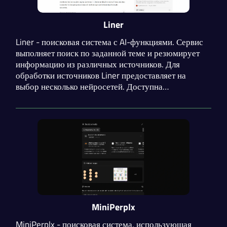
Liner
Liner - поисковая система с AI-функциями. Сервис
выполняет поиск по заданной теме и резюмирует
информацию из различных источников. Для
обработки источников Liner предоставляет на
выбор несколько нейросетей. Доступна
возможность добавлять свои данные для создания
персонализированных AI-помощников.
MiniPerplx
MiniPerplx - поисковая система, использующая