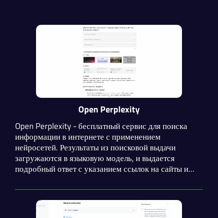
Open Perplexity
Open Perplexity - бесплатный сервис для поиска
информации в интернете с применением
нейросетей. Результаты из поисковой выдачи
загружаются в языковую модель, и выдается
подробный ответ с указанием ссылок на сайты и
изображения. На данный момент возможно
появление бага, связанного с бесконечным
уточнением запроса со стороны сервиса.