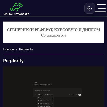
Включить с
СГЕНЕРИРУЙ РЕФЕРАТ, КУРСОВУЮ И ДИПЛОМ
Со скидкой 5%
Главная
Perplexity
Perplexity