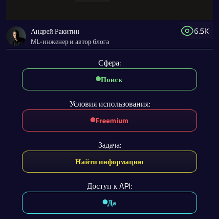
6.5K
Андрей Ракитин
ML-инженер и автор блога
Сфера:
Поиск
Условия использования:
Freemium
Задача:
Найти информацию
Доступ к API:
Да