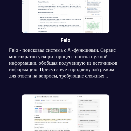
Feio
Feio - поисковая система с AI-функциями. Сервис
многократно ускорит процесс поиска нужной
информации, обобщая полученную из источников
информацию. Присутствует продвинутый режим
для ответа на вопросы, требующие сложных
рассуждений. Доступен выбор диапазона поиска:
интернет, социальные сети, академические
ресурсы.