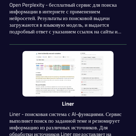
Open Perplexity - бесплатный сервис для поиска
информации в интернете с применением
нейросетей. Результаты из поисковой выдачи
загружаются в языковую модель, и выдается
подробный ответ с указанием ссылок на сайты и
изображения. На данный момент возможно
появление бага, связанного с бесконечным
уточнением запроса со стороны сервиса.
Liner
Liner - поисковая система с AI-функциями. Сервис
выполняет поиск по заданной теме и резюмирует
информацию из различных источников. Для
обработки источников Liner предоставляет на