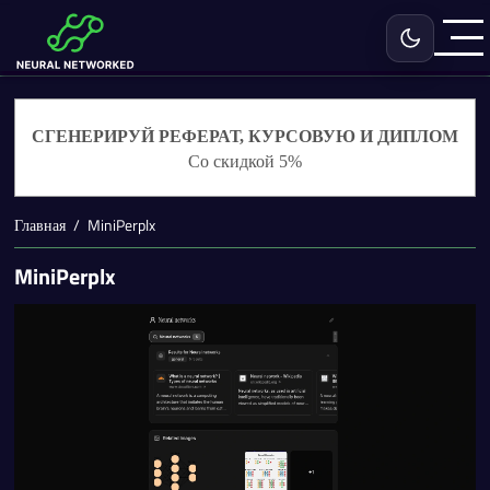
Включить с
СГЕНЕРИРУЙ РЕФЕРАТ, КУРСОВУЮ И ДИПЛОМ
Со скидкой 5%
Главная
MiniPerplx
MiniPerplx