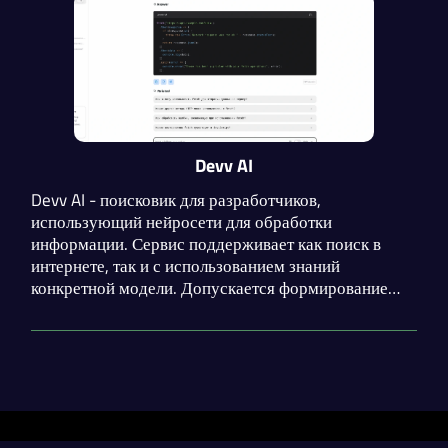
Devv AI
Devv AI - поисковик для разработчиков,
использующий нейросети для обработки
информации. Сервис поддерживает как поиск в
интернете, так и с использованием знаний
конкретной модели. Допускается формирование
ответов на основе данных GitHub-репозитория.
Поддерживаются модели от OpenAI, Anthropic и
Google.