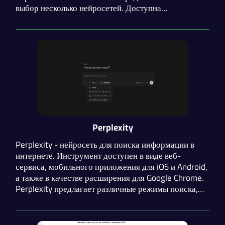
выбор несколько нейросетей. Доступна
возможность добавлять свои данные для создания
персонализированных AI-помощников.
Perplexity
Perplexity - нейросеть для поиска информации в
интернете. Инструмент доступен в виде веб-
сервиса, мобильного приложения для iOS и Android,
а также в качестве расширения для Google Chrome.
Perplexity предлагает различные режимы поиска,
возможность загрузки файлов и изображений и API
для разработчиков с подробной документацией.